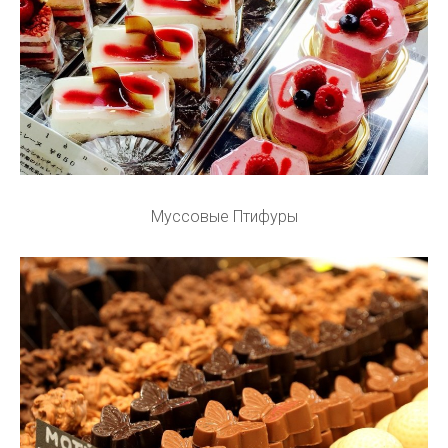
Муссовые Птифуры