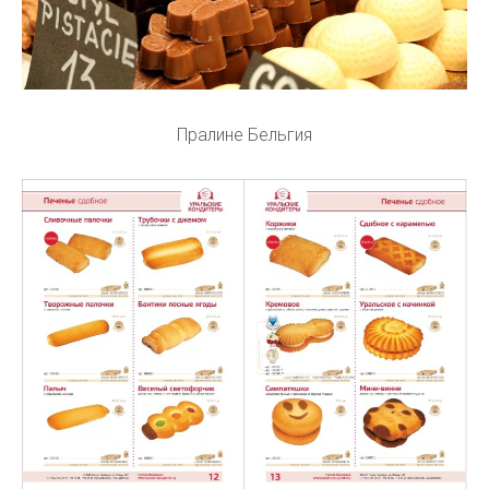
Пралине Бельгия