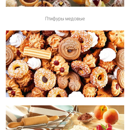
Птифуры медовые