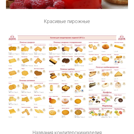
Красивые пирожные
Названия кондитерскихизделия