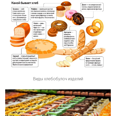
Виды хлебобулоч изделий