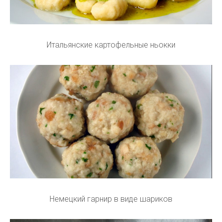
Итальянские картофельные ньокки
Немецкий гарнир в виде шариков