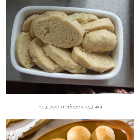
Чешские хлебные кнедлики