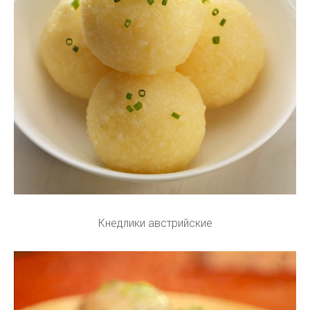
Кнедлики австрийские