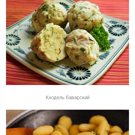
Кнодель баварский