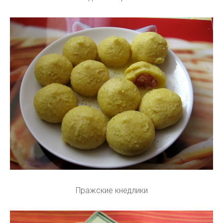
Пражские кнедлики