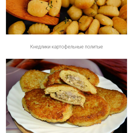
Кнедлики картофельные политые