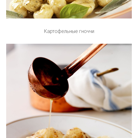
Картофельные гноччи