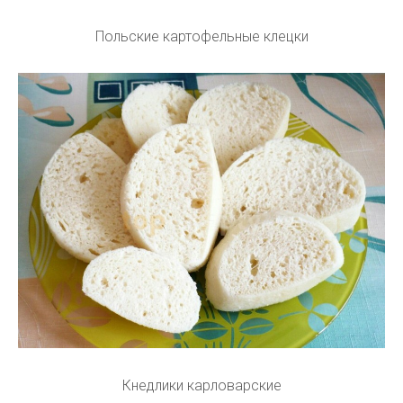
Польские картофельные клецки
Кнедлики карловарские