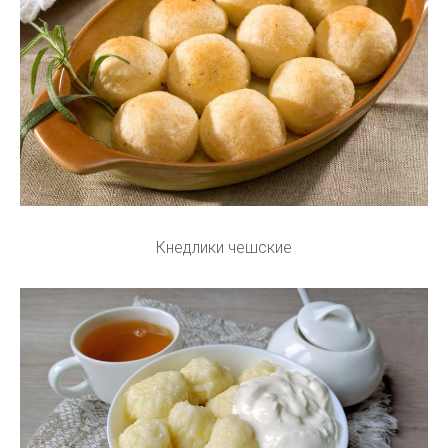
Кнедлики чешские