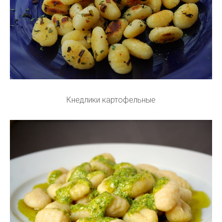
Кнедлики картофельные