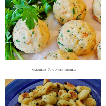
Немецкая Хлебная Клецка