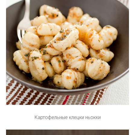
Картофельные клецки ньокки