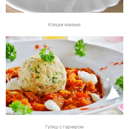
Клецки манные
Гуляш с гарниром