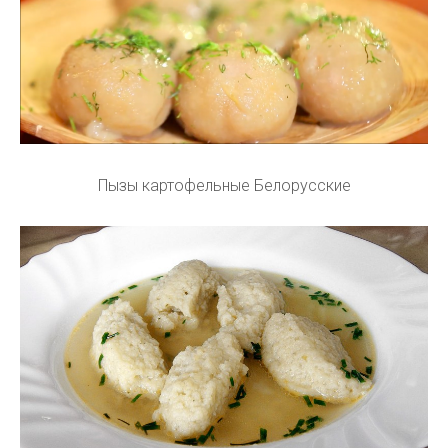
Пызы картофельные Белорусские