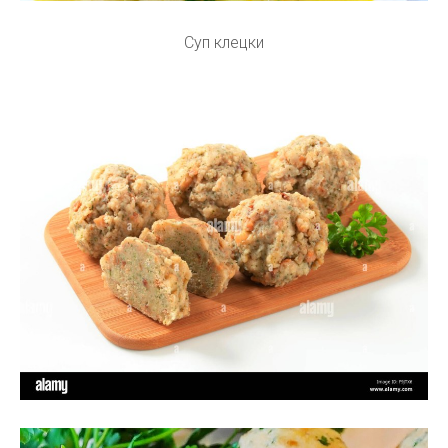
Суп клецки