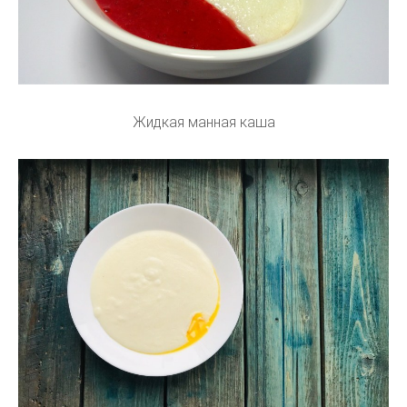
Жидкая манная каша