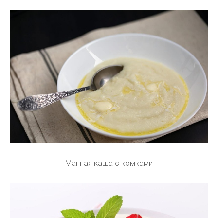
Манная каша с комками