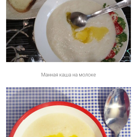
Манная каша на молоке