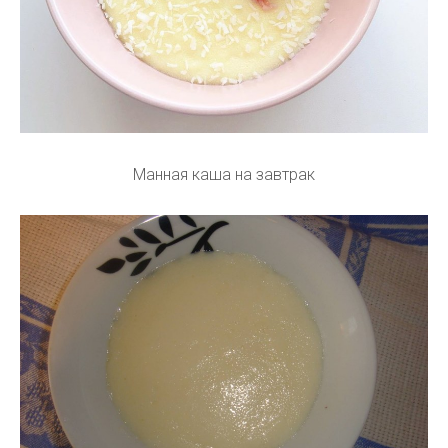
Манная каша на завтрак