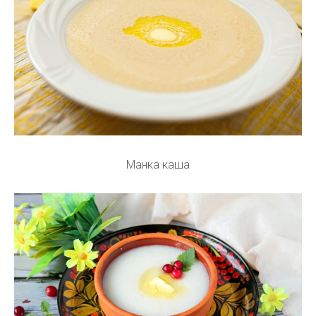
Манка каша