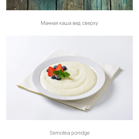
Манная каша вид сверху
Semolina porridge