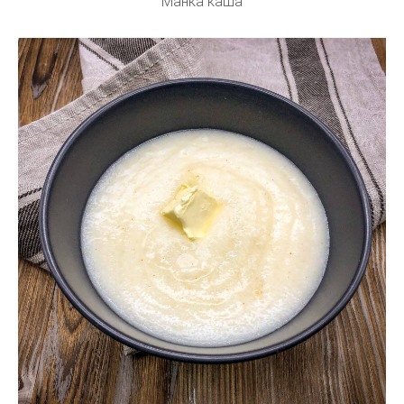
Манка каша