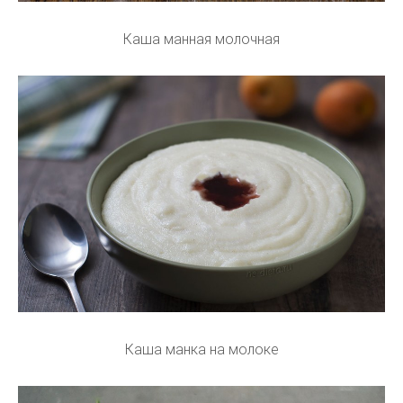
Каша манная молочная
Каша манка на молоке