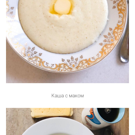
Каша с маком