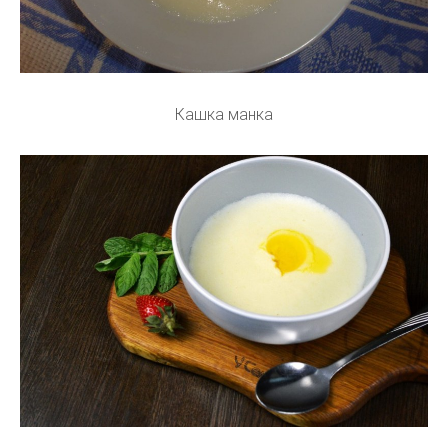
Кашка манка