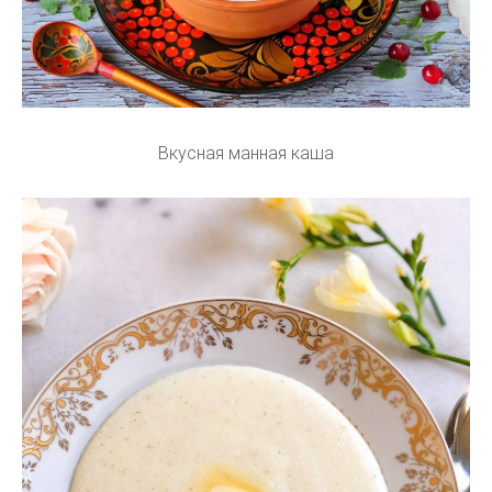
Вкусная манная каша