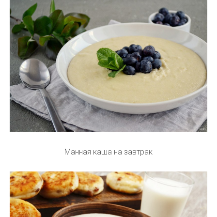
Манная каша на завтрак