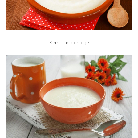
Semolina porridge