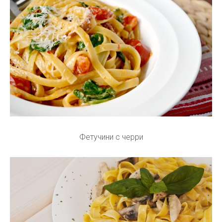
Фетучини с черри