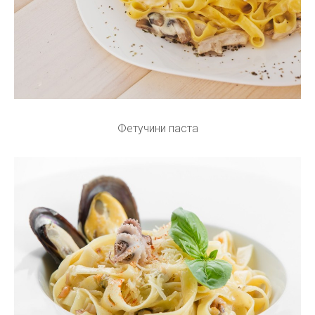
Фетучини паста