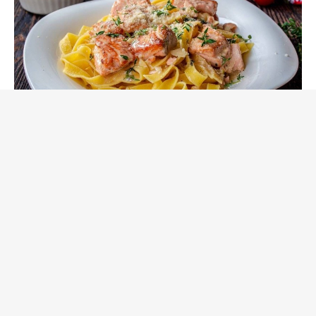
Паста фетучини с лососем