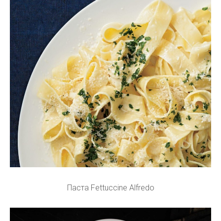
Паста Fettuccine Alfredo