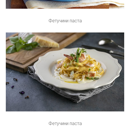
Фетучини паста
Фетучини паста