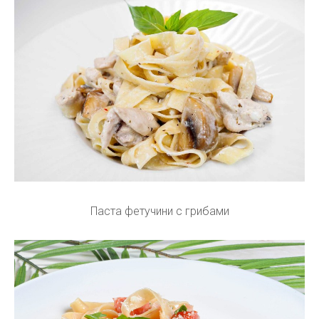
Паста фетучини с грибами