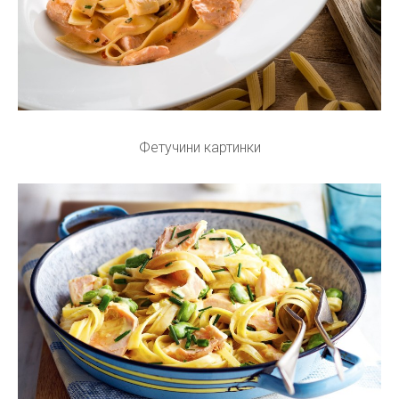
Фетучини картинки