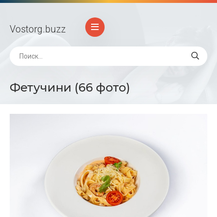
Vostorg
.buzz
Фетучини (66 фото)