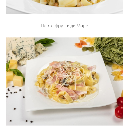
Паста фрутти ди Маре