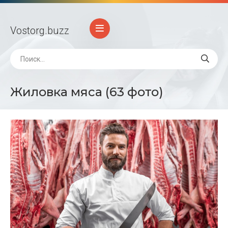
Vostorg
.buzz
Жиловка мяса (63 фото)