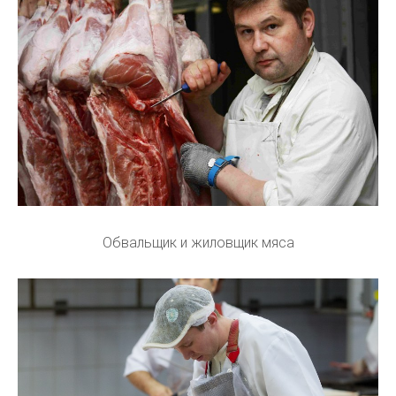
Обвальщик и жиловщик мяса