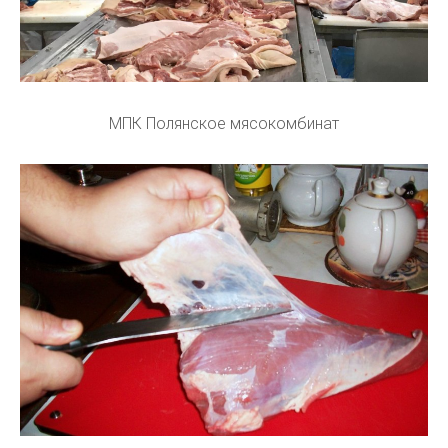
МПК Полянское мясокомбинат