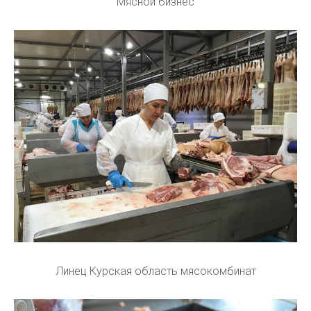
Мясной бизнес
Линец Курская область мясокомбинат