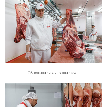
Обвальщик и жиловщик мяса