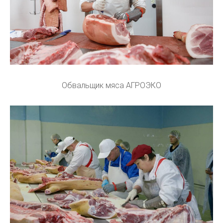
Обвальщик мяса АГРОЭКО