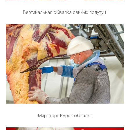
Вертикальная обвалка свиных полутуш
Мираторг Курск обвалка