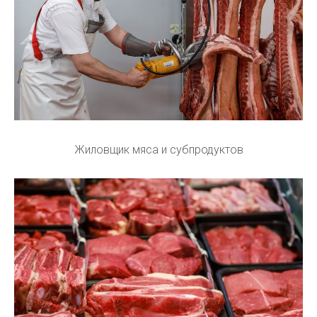
Жиловщик мяса и субпродуктов