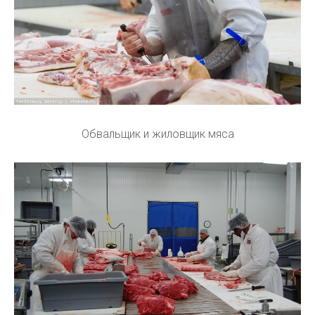
Обвальщик и жиловщик мяса