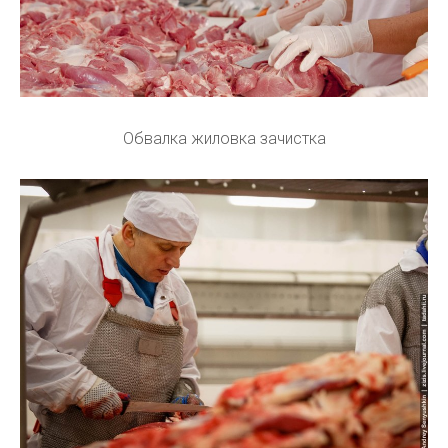
Обвалка жиловка зачистка