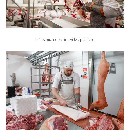
Обвалка свинины Мираторг