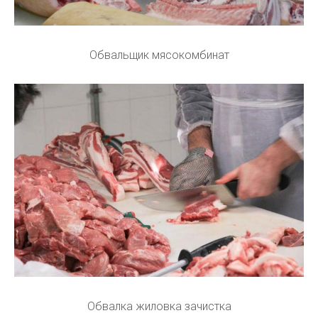
Обвальщик мясокомбинат
Обвалка жиловка зачистка