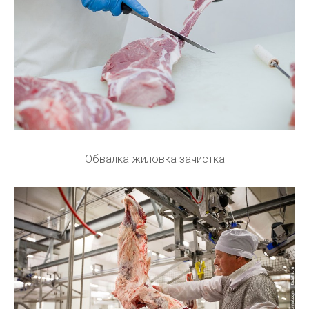
Обвалка жиловка зачистка