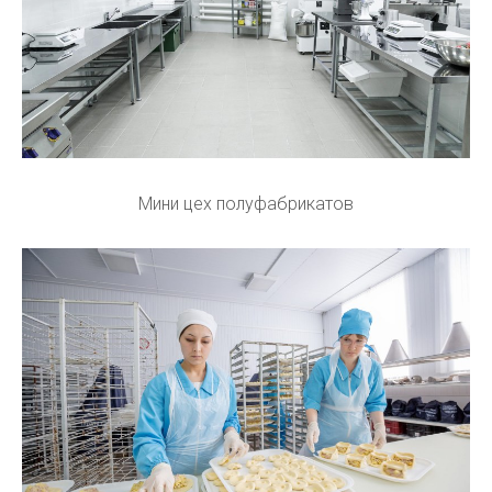
Мини цех полуфабрикатов