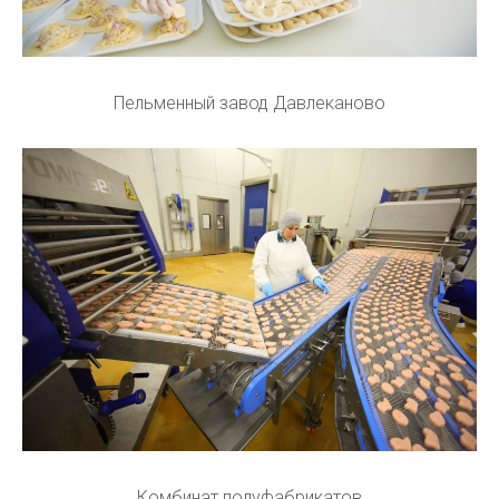
Пельменный завод Давлеканово
Комбинат полуфабрикатов