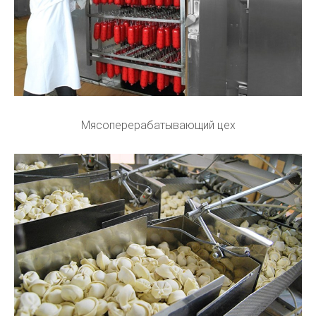
Мясоперерабатывающий цех