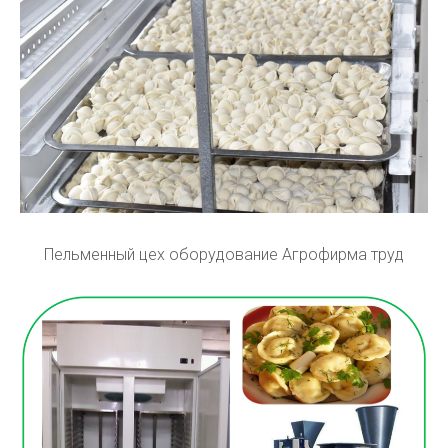
Пельменный цех оборудование Агрофирма труд