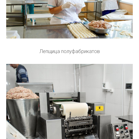
Лепщица полуфабрикатов