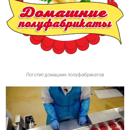
Логотип домашних полуфабрикатов