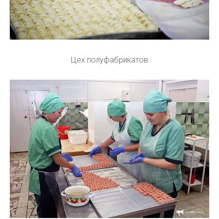
Цех полуфабрикатов