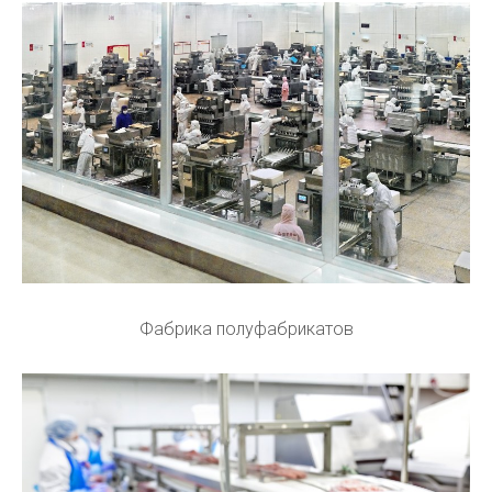
Фабрика полуфабрикатов