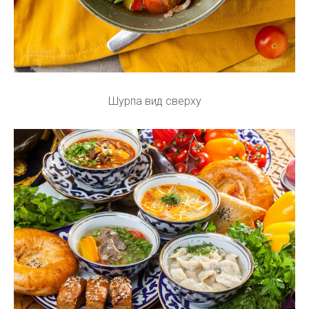
Шурпа вид сверху