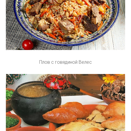
Плов с говядиной Велес