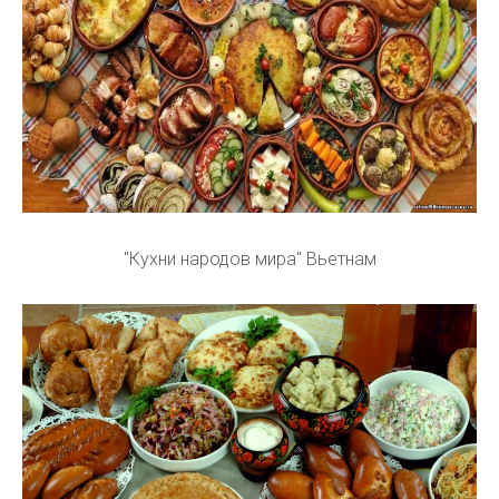
"Кухни народов мира" Вьетнам