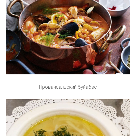
Провансальский буйабес