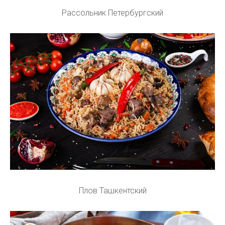
Рассольник Петербургский
Плов Ташкентский