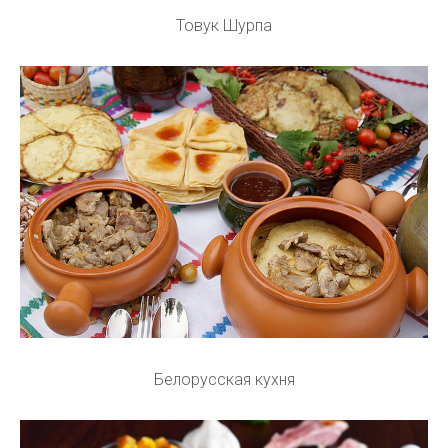
Товук Шурпа
Белорусская кухня