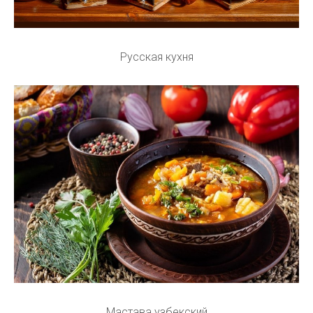
Русская кухня
Мастава узбекский