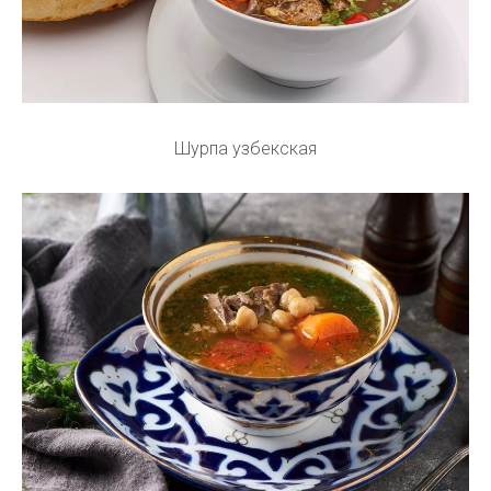
Шурпа узбекская