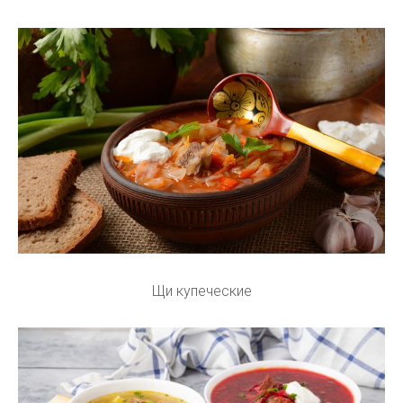
Щи купеческие