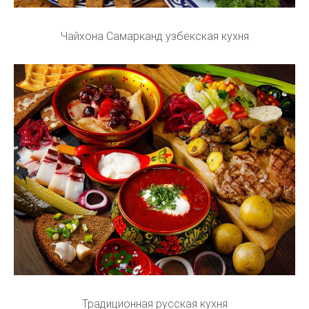
Чайхона Самарканд узбекская кухня
Традиционная русская кухня