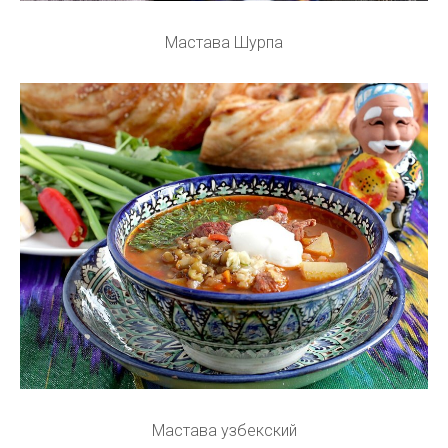
Мастава Шурпа
Мастава узбекский