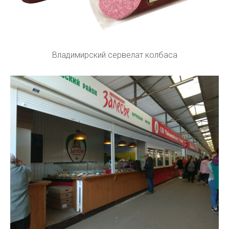
Владимирский сервелат колбаса