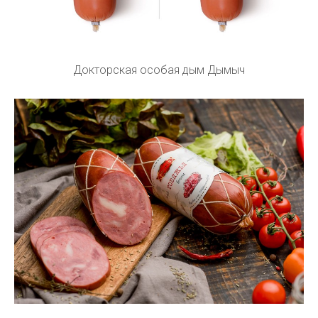
Докторская особая дым Дымыч