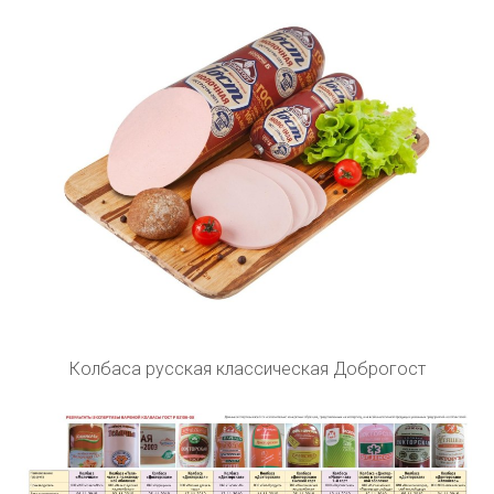
Колбаса русская классическая Доброгост