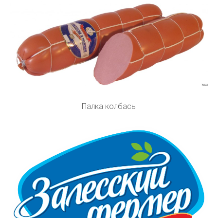
Палка колбасы