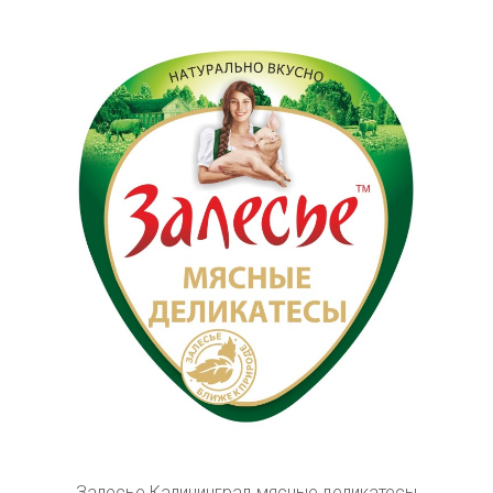
Залесье Калининград мясные деликатесы