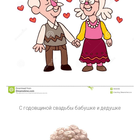
С годовщиной свадьбы бабушке и дедушке