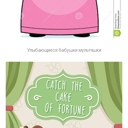
Улыбающиеся бабушки мультяшки