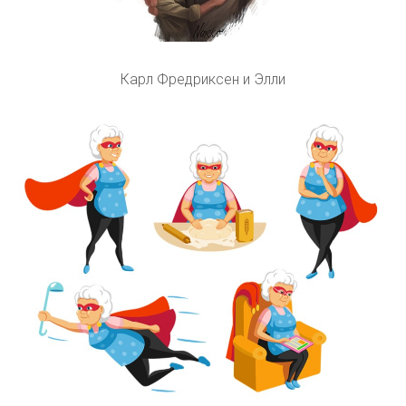
Карл Фредриксен и Элли