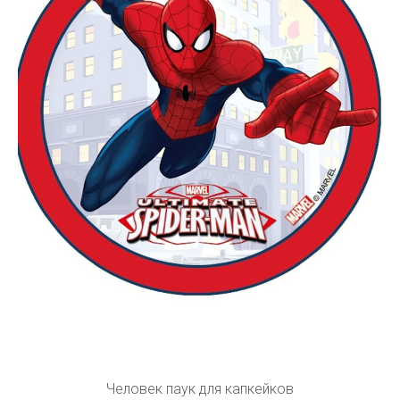
Человек паук для капкейков