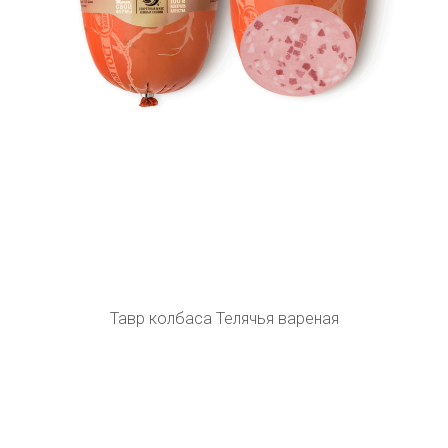
Тавр колбаса Телячья вареная