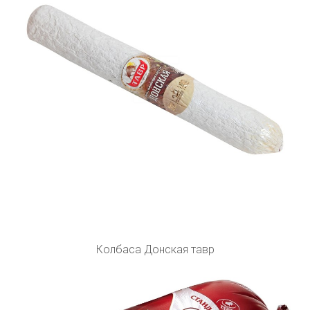
Колбаса Донская тавр