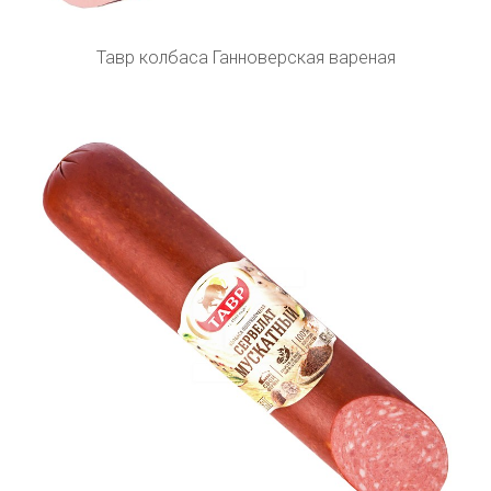
Тавр колбаса Ганноверская вареная