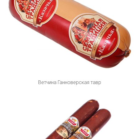
Ветчина Ганноверская тавр