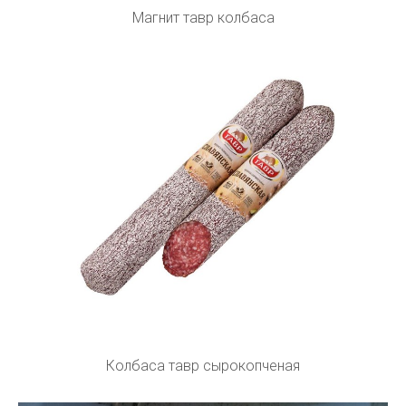
Магнит тавр колбаса
Колбаса тавр сырокопченая