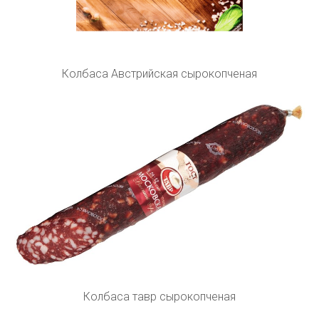
Колбаса Австрийская сырокопченая
Колбаса тавр сырокопченая