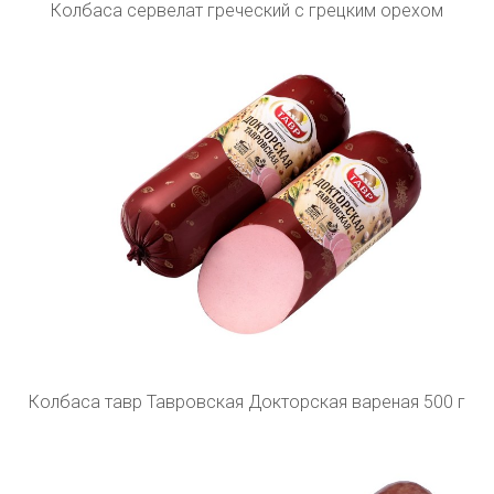
Колбаса сервелат греческий с грецким орехом
Колбаса тавр Тавровская Докторская вареная 500 г