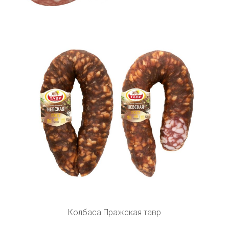
Колбаса Пражская тавр