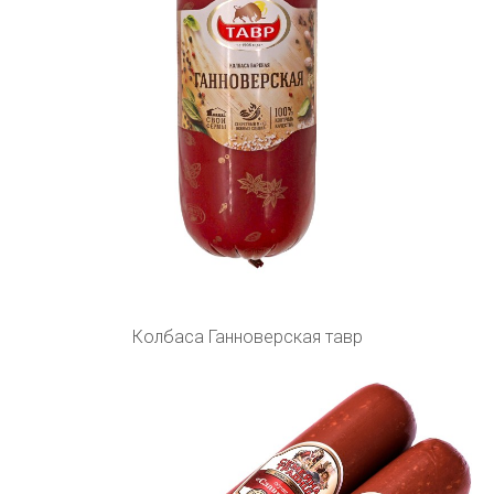
Колбаса Ганноверская тавр