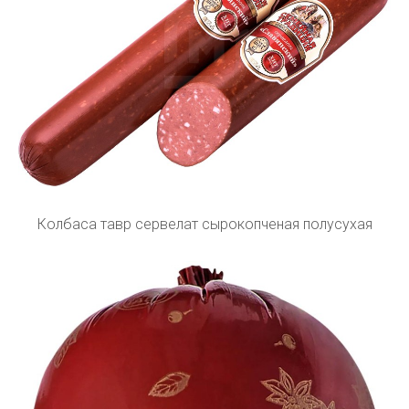
Колбаса тавр сервелат сырокопченая полусухая