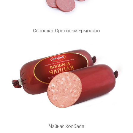
Сервелат Ореховый Ермолино
Чайная колбаса