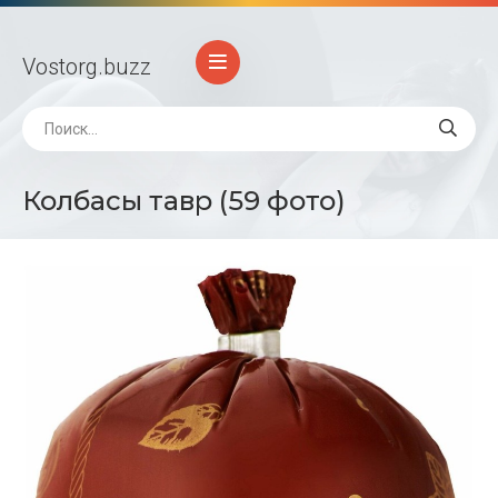
Vostorg
.buzz
Колбасы тавр (59 фото)