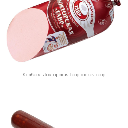
Колбаса Докторская Тавровская тавр