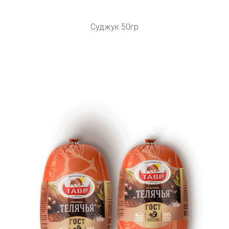
Суджук 50гр