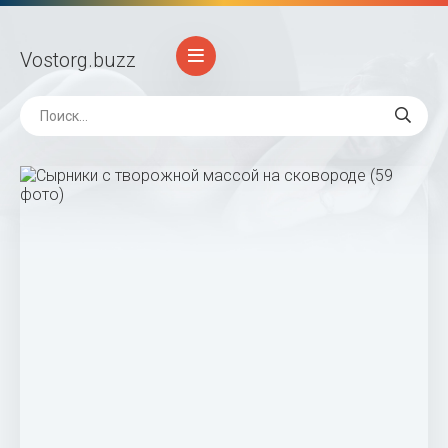
Vostorg
.buzz