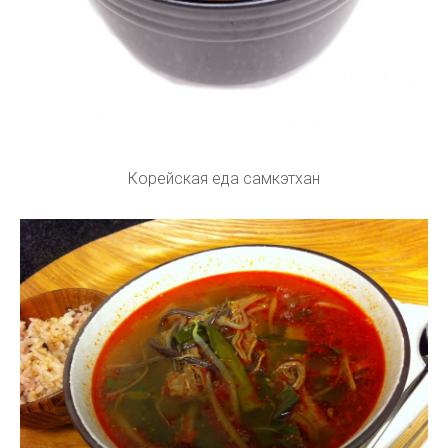
Корейская еда самкэтхан