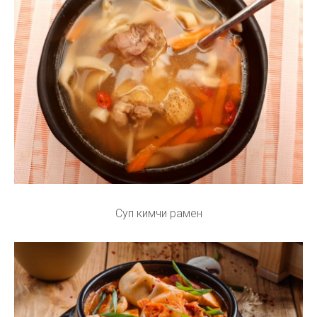
Суп кимчи рамен