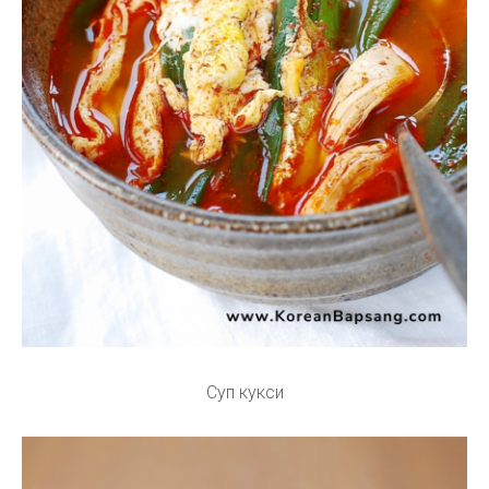
Суп кукси