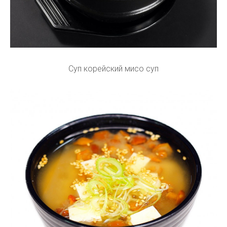
Суп корейский мисо суп