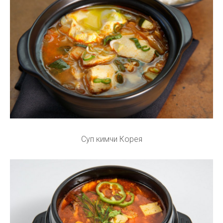
Суп кимчи Корея