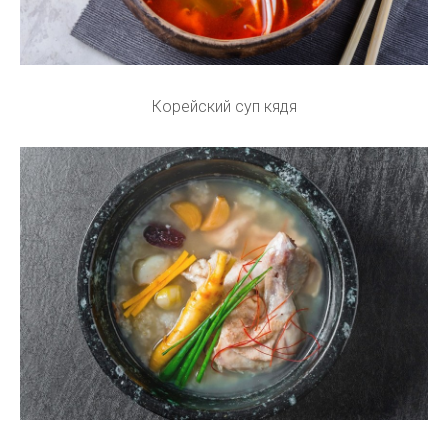
Корейский суп кядя