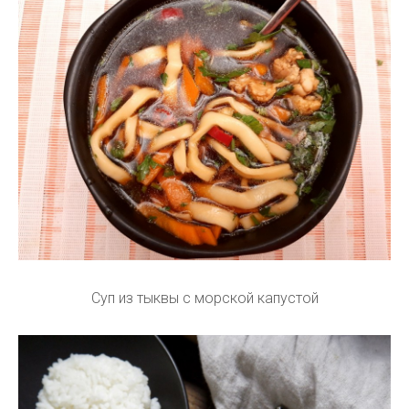
Суп из тыквы с морской капустой