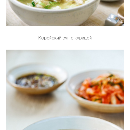
Корейский суп с курицей