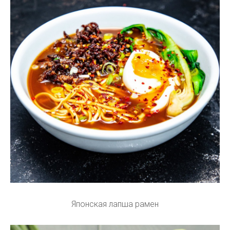
Японская лапша рамен