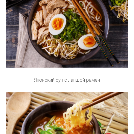
Японский суп с лапшой рамен