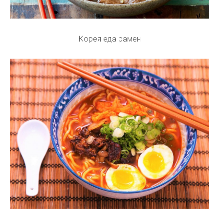
Корея еда рамен