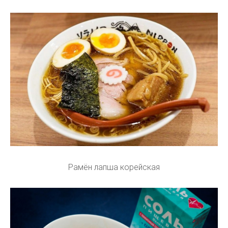
Рамён лапша корейская