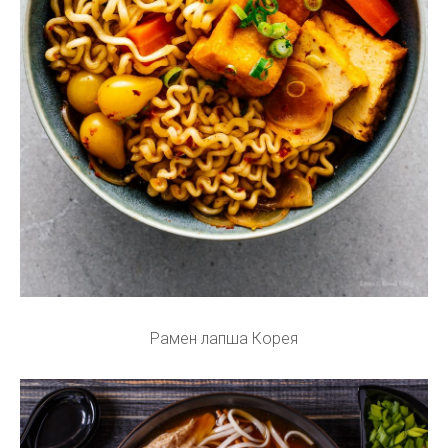
Рамен лапша Корея