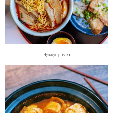
Чунжун рамен