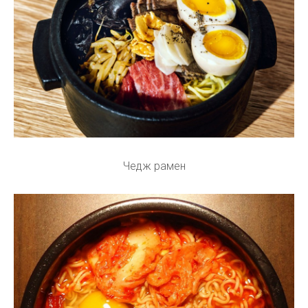
Чедж рамен