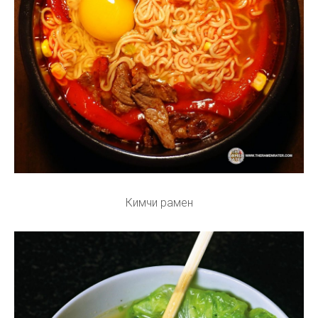
Кимчи рамен