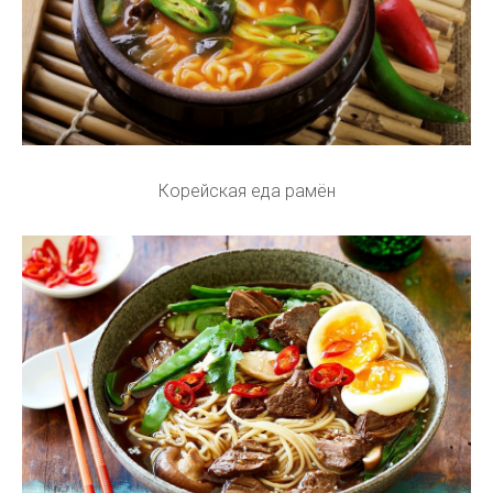
Корейская еда рамён