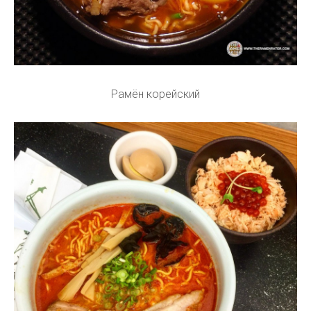
Рамён корейский