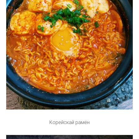
Корейскай рамён