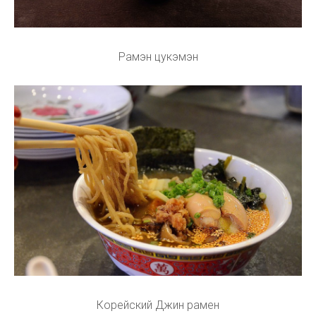
Рамэн цукэмэн
Корейский Джин рамен