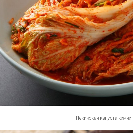
Пекинская капуста кимчи