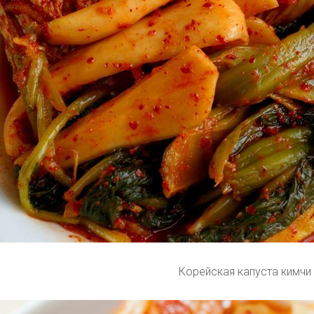
Корейская капуста кимчи