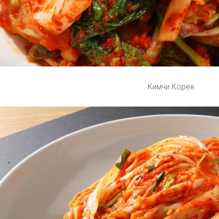
Кимчи Корея