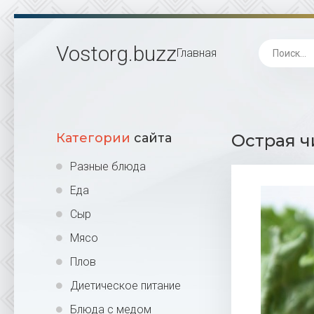
Vostorg
.buzz
Главная
Категории
сайта
Острая ч
Разные блюда
Еда
Сыр
Мясо
Плов
Диетическое питание
Блюда с медом