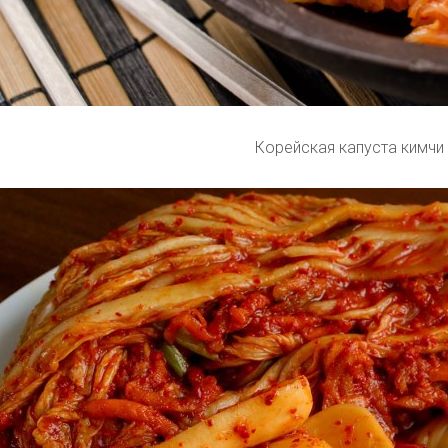
Корейская капуста кимчи