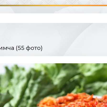
имча (55 фото)