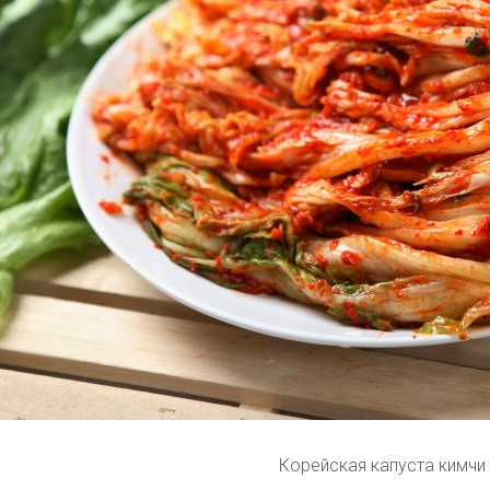
Корейская капуста кимчи