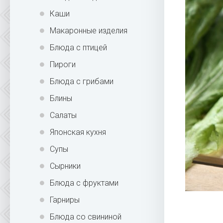
Каши
Макаронные изделия
Блюда с птицей
Пироги
Блюда с грибами
Блины
Салаты
Японская кухня
Супы
Сырники
Блюда с фруктами
Гарниры
Блюда со свининой