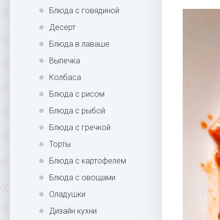
Блюда с говядиной
Десерт
Блюда в лаваше
Выпечка
Колбаса
Блюда с рисом
Блюда с рыбой
Блюда с гречкой
Торты
Блюда с картофелем
Блюда с овощами
Оладушки
Дизайн кухни