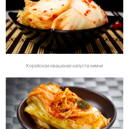
Корейская квашеная капуста кимчи