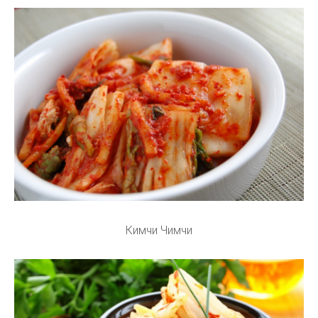
Кимчи Чимчи