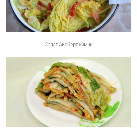
Салат Айсберг кимчи