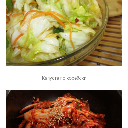
Капуста по корейски