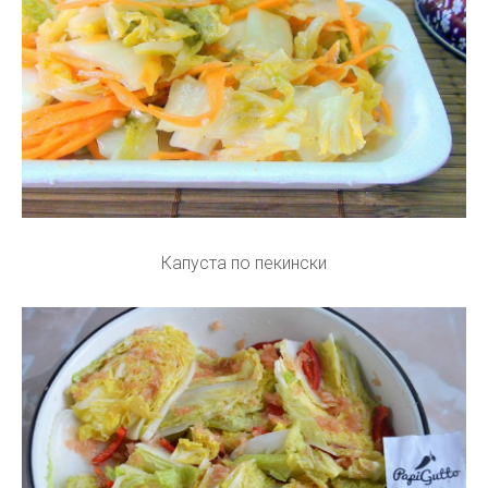
Капуста по пекински