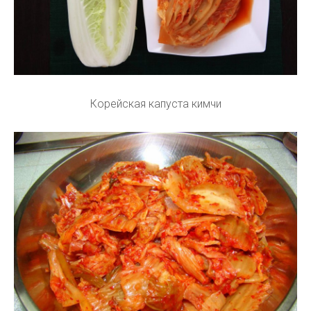
Корейская капуста кимчи