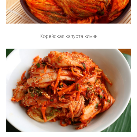
Корейская капуста кимчи