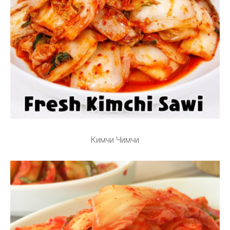
Кимчи Чимчи