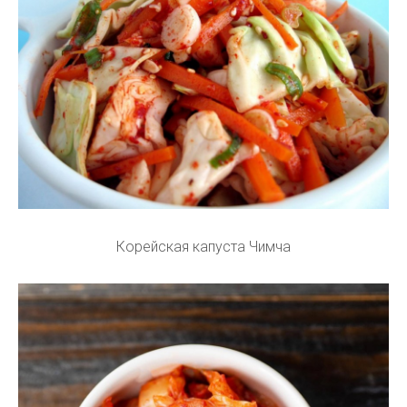
Корейская капуста Чимча