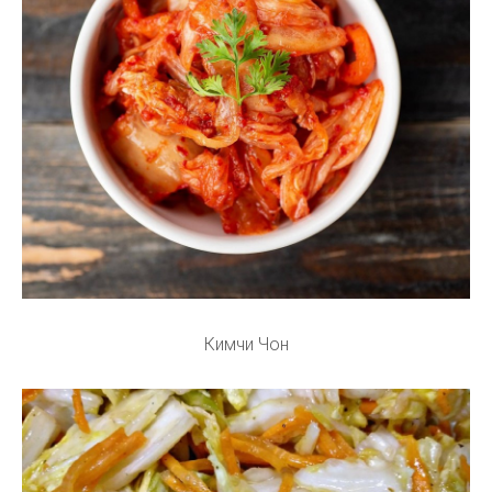
Кимчи Чон