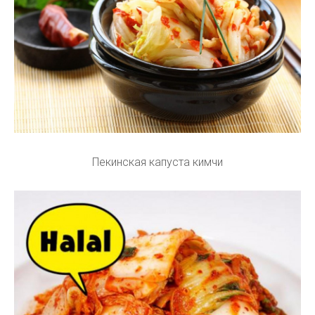
Пекинская капуста кимчи