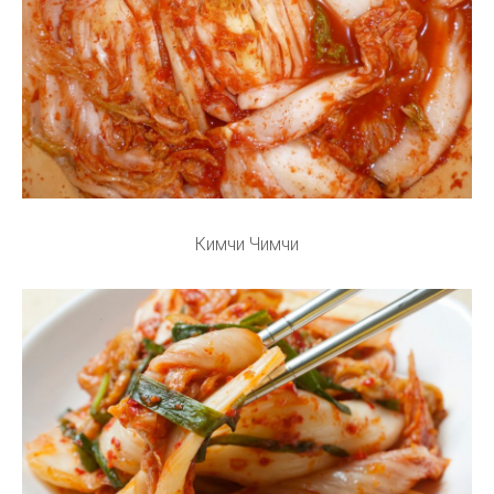
Кимчи Чимчи