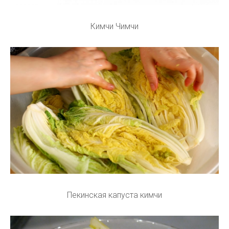
Кимчи Чимчи
Пекинская капуста кимчи