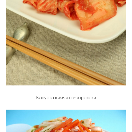
Капуста кимчи по-корейски