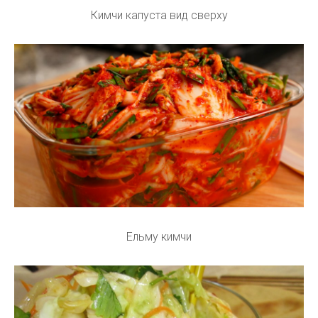
Кимчи капуста вид сверху
Ельму кимчи