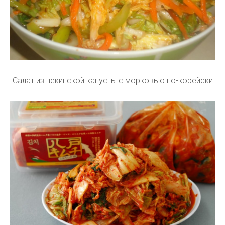
Салат из пекинской капусты с морковью по-корейски