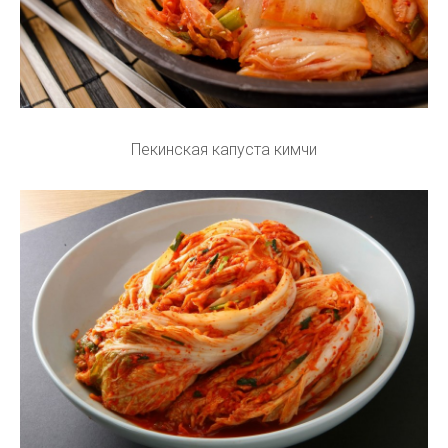
Пекинская капуста кимчи