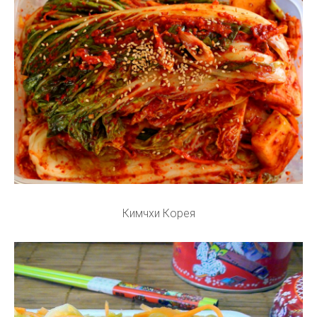
Кимчхи Корея