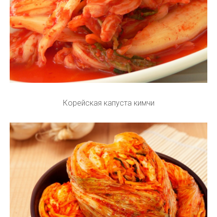
Корейская капуста кимчи