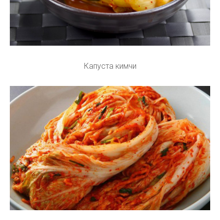
Капуста кимчи