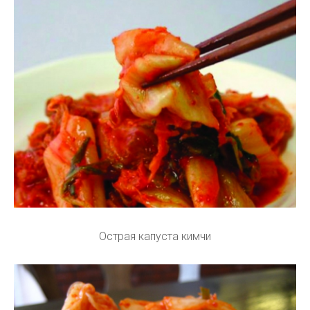
Острая капуста кимчи