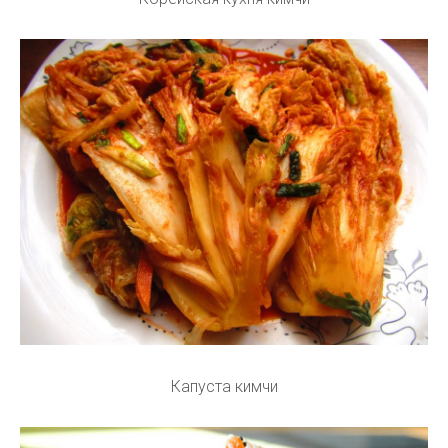
Капуста кимчи