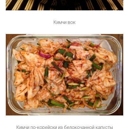
Кимчи вок
Кимчи по-корейски из белокочанной капусты