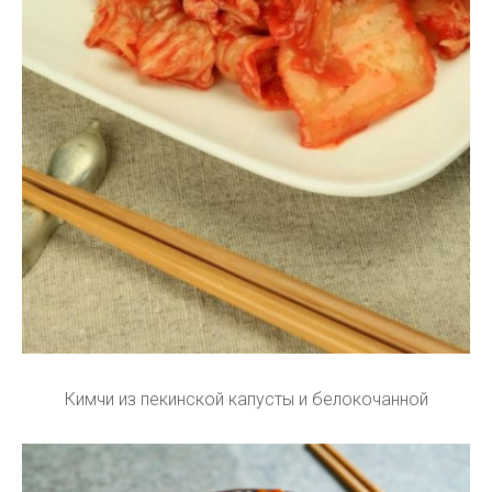
Кимчи из пекинской капусты и белокочанной