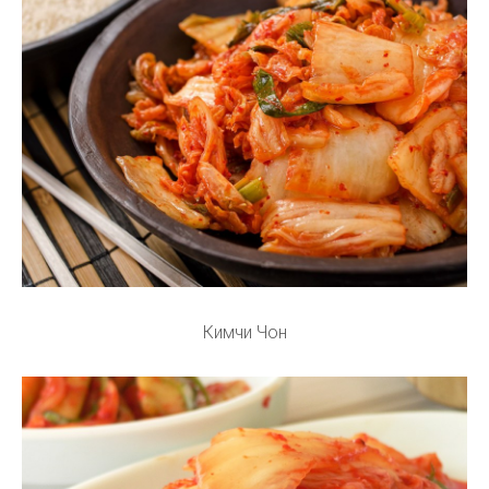
Кимчи Чон