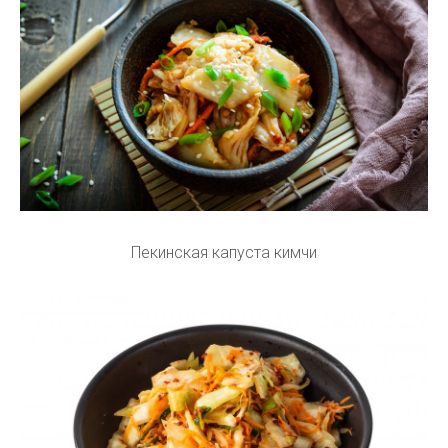
Пекинская капуста кимчи