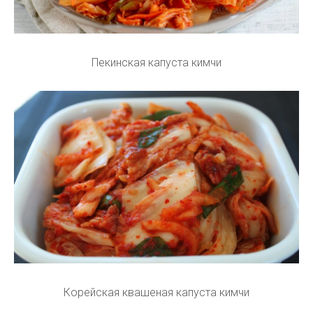
Пекинская капуста кимчи
Корейская квашеная капуста кимчи