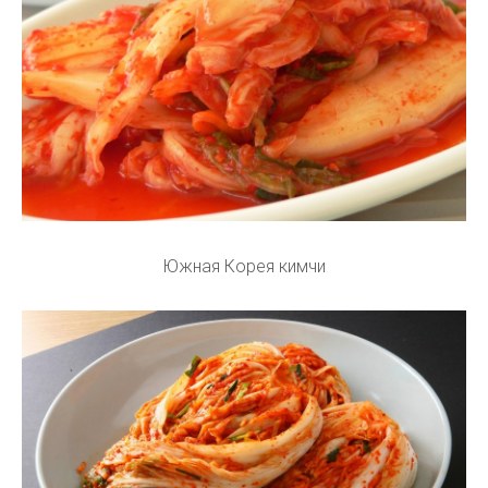
Южная Корея кимчи