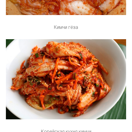
Кимчи гёза
Корейская кухня кимчи