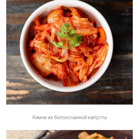
Кимчи из белокочанной капусты