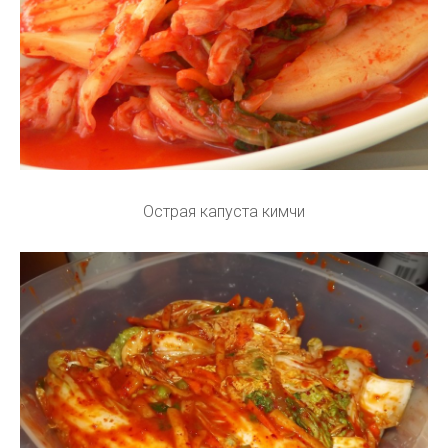
Острая капуста кимчи