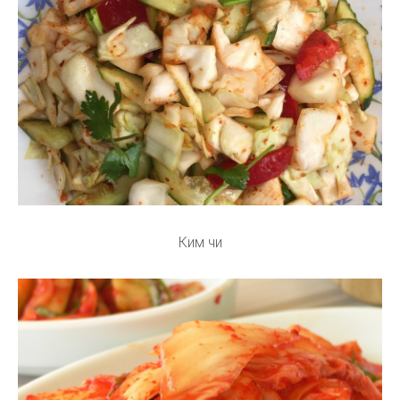
Ким чи