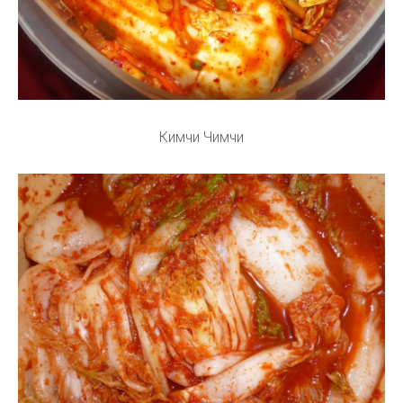
Кимчи Чимчи