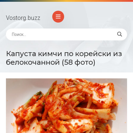
Vostorg
.buzz
Капуста кимчи по корейски из
белокочанной (58 фото)