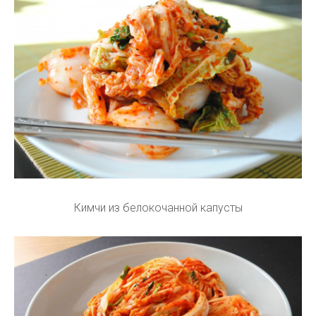
Кимчи из белокочанной капусты