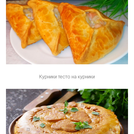
Курники тесто на курники