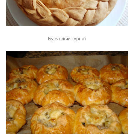
Бурятский курник