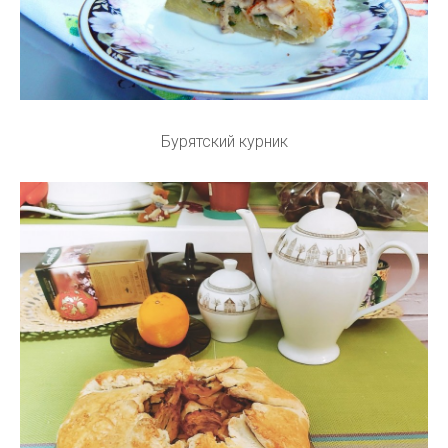
Бурятский курник