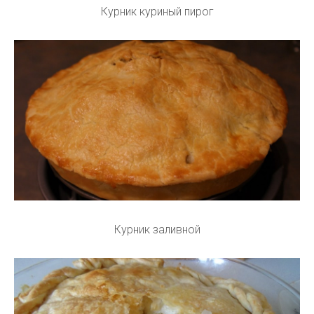
Курник куриный пирог
Курник заливной