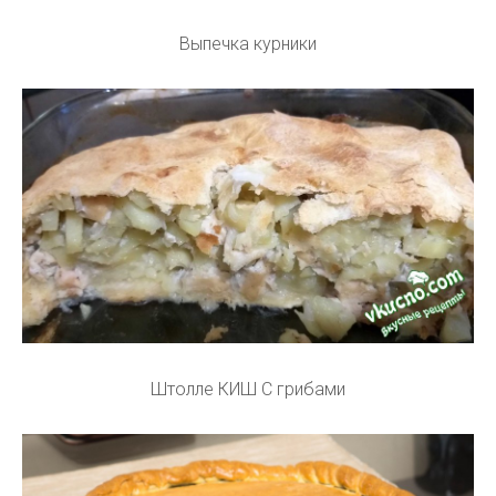
Выпечка курники
Штолле КИШ С грибами