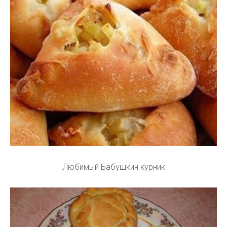
Любимый Бабушкин курник