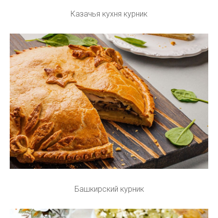
Казачья кухня курник
Башкирский курник