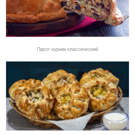
Пирог курник классический