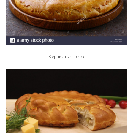
Курник пирожок