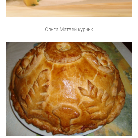
Ольга Матвей курник