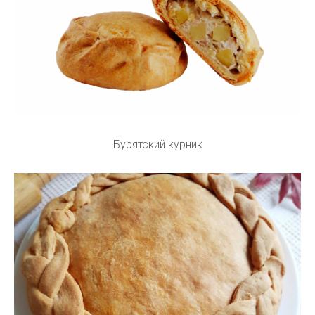
Бурятский курник