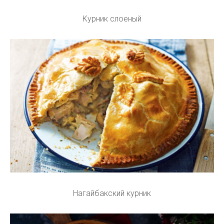
Курник слоеный
Нагайбакский курник