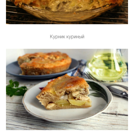
Курник куриный