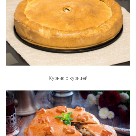
Курник с курицей