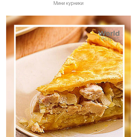
Мини курники