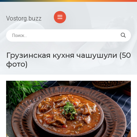
Vostorg
.buzz
Грузинская кухня чашушули (50
фото)