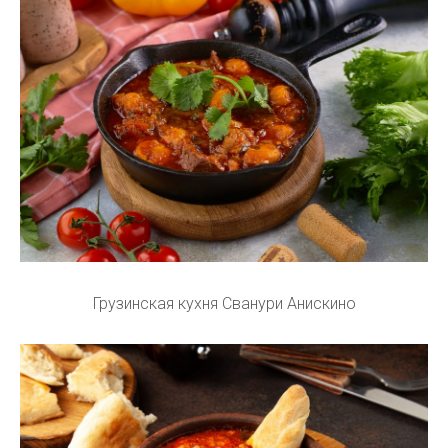
Грузинская кухня Сванури Анискино