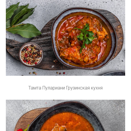
Тамта Пулариани Грузинская кухня