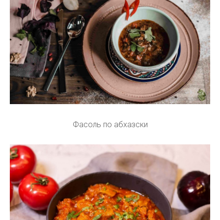
Фасоль по абхазски