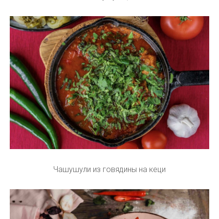
Чашушули из говядины на кеци