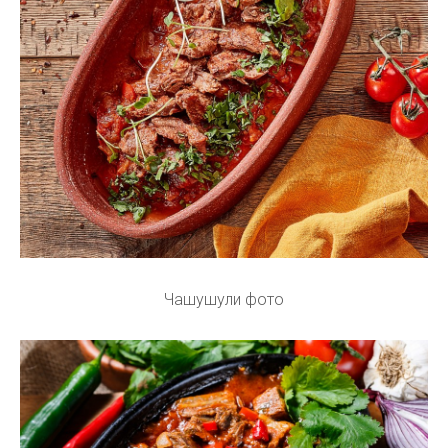
Чашушули фото