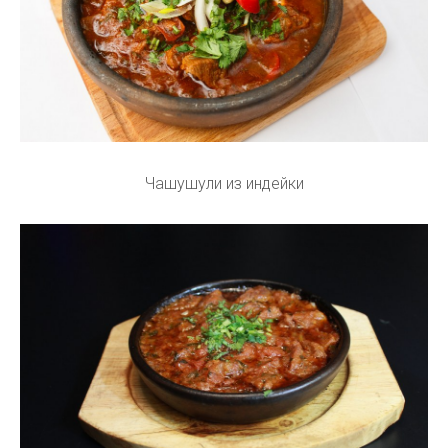
Чашушули из индейки