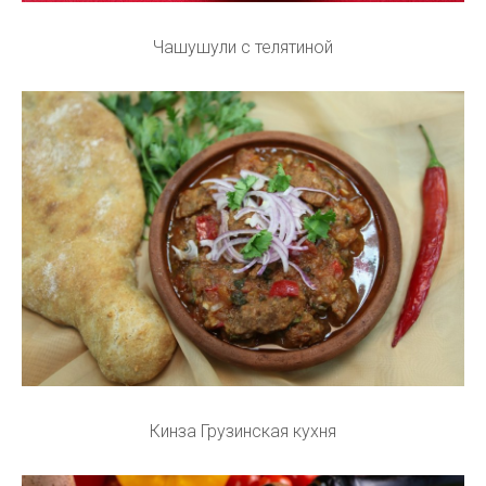
Чашушули с телятиной
Кинза Грузинская кухня