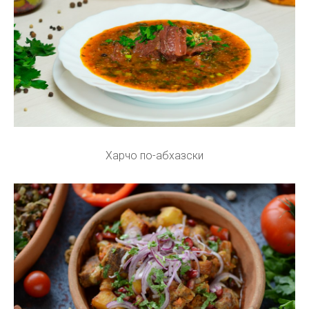
Харчо по-абхазски