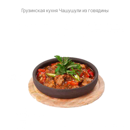
Грузинская кухня Чашушули из говядины