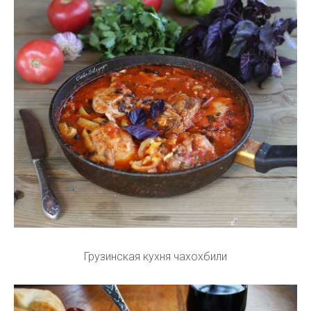
Грузинская кухня чахохбили