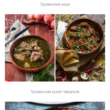
Грузинские кеци
Грузинская кухня Чакапули