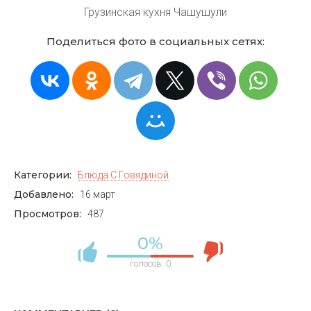
Грузинская кухня Чашушули
Поделиться фото в социальных сетях:
Категории:
Блюда С Говядиной
Добавлено:
16 март
Просмотров:
487
0%
голосов:
0