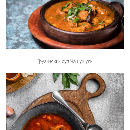
Грузинский суп Чашушули