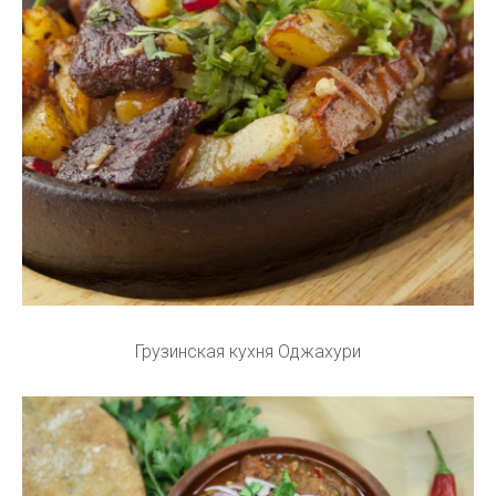
Грузинская кухня Оджахури