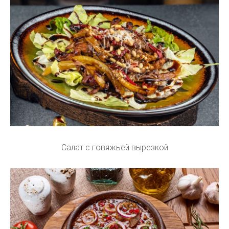
Салат с говяжьей вырезкой