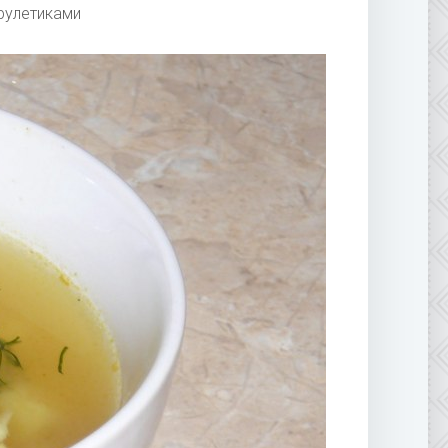
рулетиками