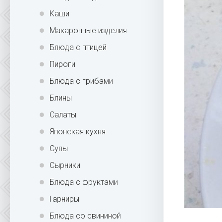
Каши
Макаронные изделия
Блюда с птицей
Пироги
Блюда с грибами
Блины
Салаты
Японская кухня
Супы
Сырники
Блюда с фруктами
Гарниры
Блюда со свининой