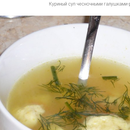
Куриный суп чесночными галушками-