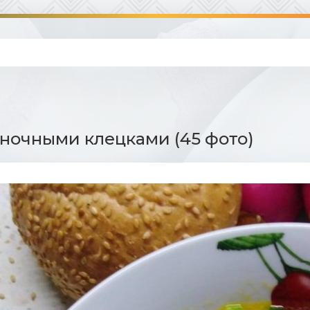
сночными клецками (45 фото)