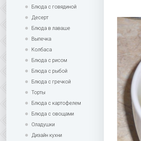
Блюда с говядиной
Десерт
Блюда в лаваше
Выпечка
Колбаса
Блюда с рисом
Блюда с рыбой
Блюда с гречкой
Торты
Блюда с картофелем
Блюда с овощами
Оладушки
Дизайн кухни