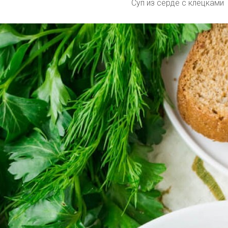
Суп из серде с клецками