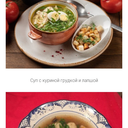
Суп с куриной грудкой и лапшой