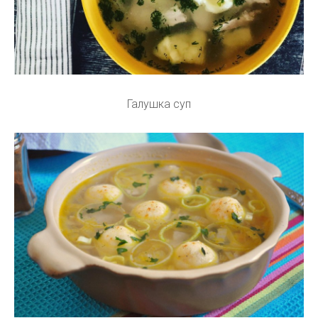
Галушка суп