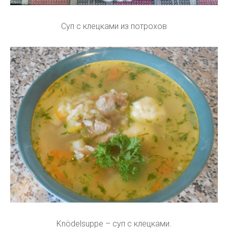
Суп с клецками из потрохов
Knödelsuppe – суп с клецками.