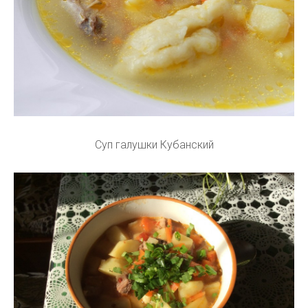
Суп галушки Кубанский