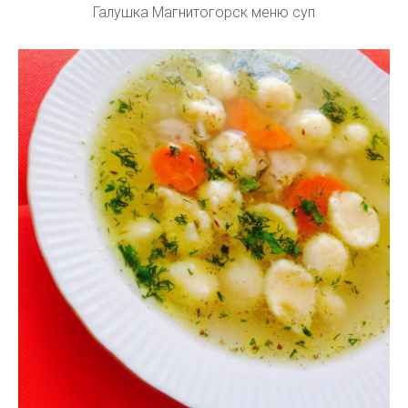
Галушка Магнитогорск меню суп