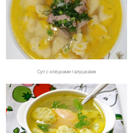
Суп с клёцками галушками