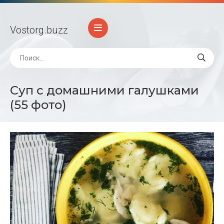
Vostorg
.buzz
Суп с домашними галушками
(55 фото)