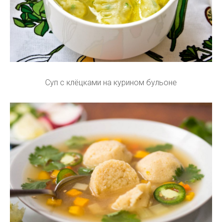
Суп с клёцками на курином бульоне