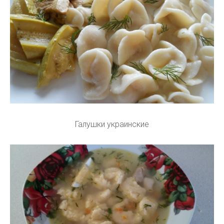
Галушки украинские