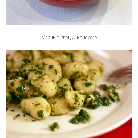
Мясные клецки консоме