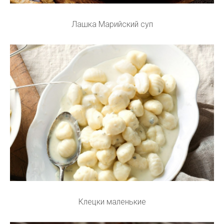
Лашка Марийский суп
Клецки маленькие