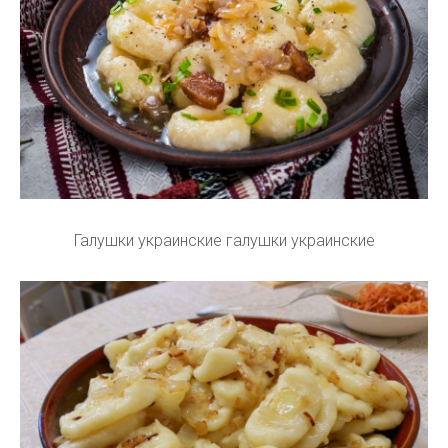
Галушки украинские галушки украинские