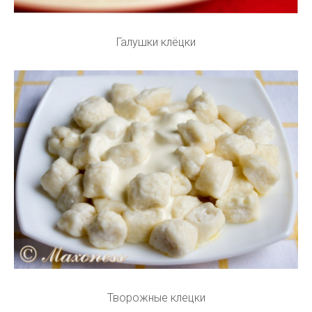
Галушки клёцки
Творожные клецки