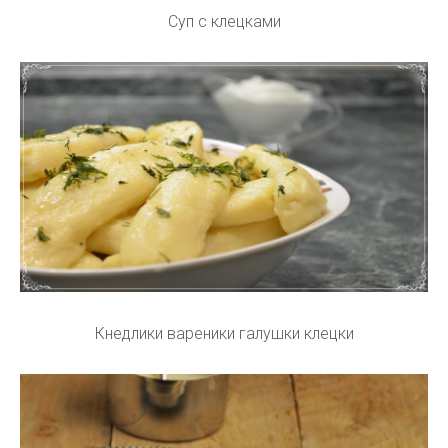
Суп с клецками
Кнедлики вареники галушки клецки