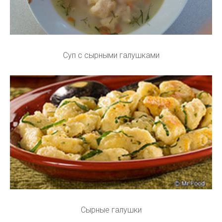
Суп с сырными галушками
Сырные галушки