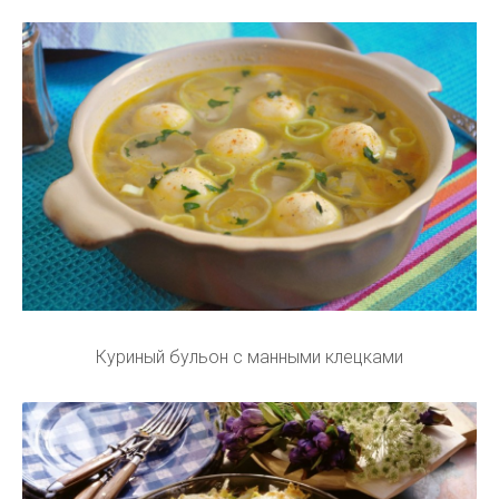
Куриный бульон с манными клецками