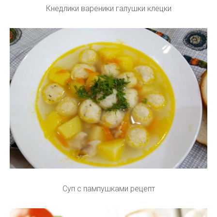
Кнедлики вареники галушки клецки
Суп с пампушками рецепт