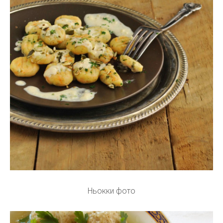
Ньокки фото