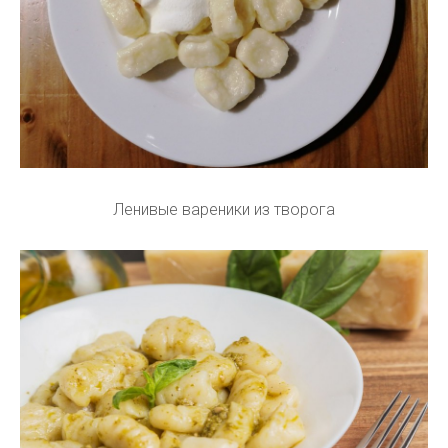
Ленивые вареники из творога