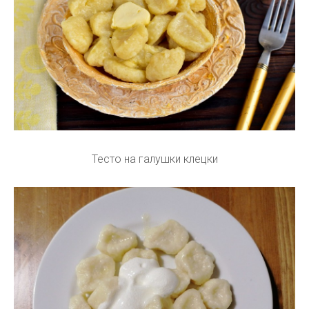
Тесто на галушки клецки