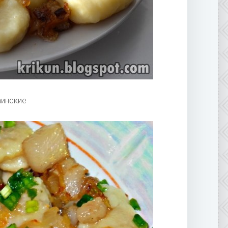
аинские