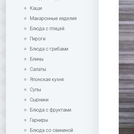
Каши
Макаронные изделия
Блюда с птицей
Пироги
Блюда с грибами
Блины
Салаты
Японская кухня
Супы
Сырники
Блюда с фруктами
Гарниры
Блюда со свининой