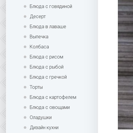
Блюда с говядиной
Десерт
Блюда в лаваше
Выпечка
Колбаса
Блюда с рисом
Блюда с рыбой
Блюда с гречкой
Торты
Блюда с картофелем
Блюда с овощами
Оладушки
Дизайн кухни