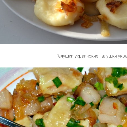
Галушки украинские галушки укр