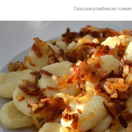
Галушки ромбиком тонкие