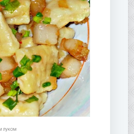
м луком