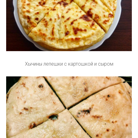
Хычины лепешки с картошкой и сыром