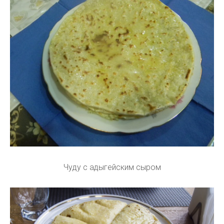
Чуду с адыгейским сыром