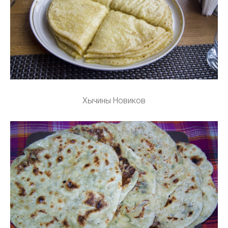
Хычины Новиков