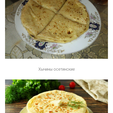
Хычины осетинские