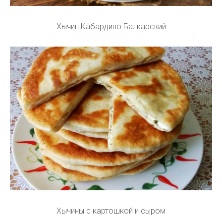
Хычин Кабардино Балкарский
Хычины с картошкой и сыром