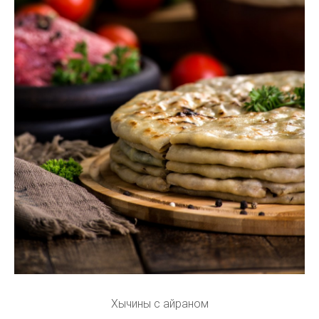
Хычины с айраном