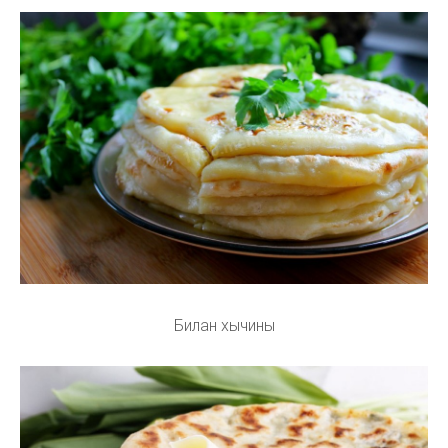
Билан хычины