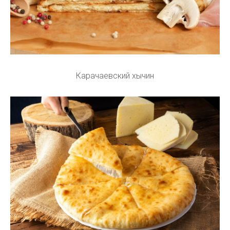
Карачаевский хычин