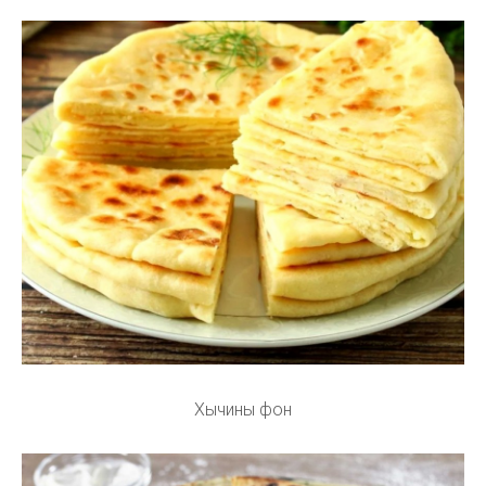
Хычины фон