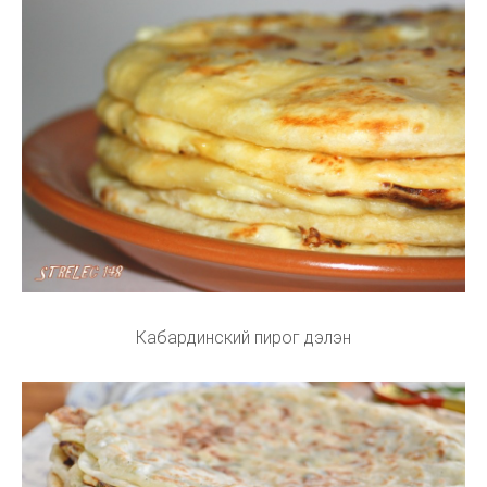
Кабардинский пирог дэлэн