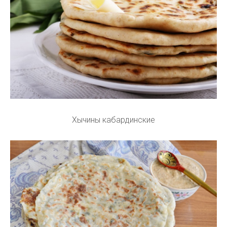
Хычины кабардинские