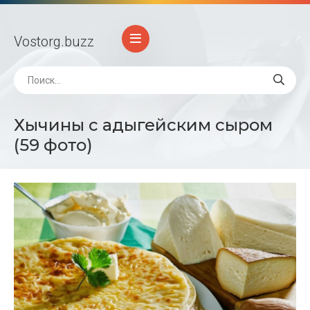
Vostorg
.buzz
Хычины с адыгейским сыром
(59 фото)