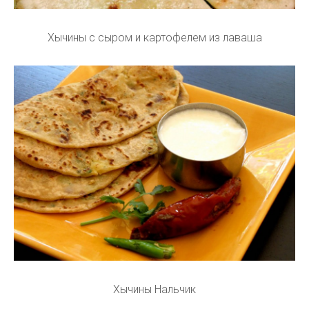
Хычины с сыром и картофелем из лаваша
Хычины Нальчик