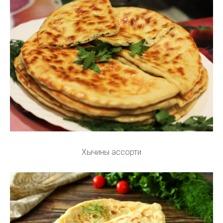
Хычины ассорти