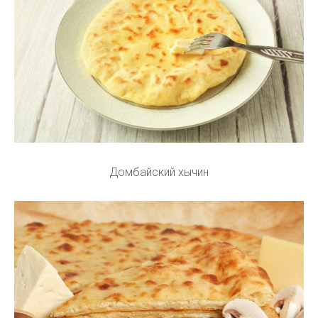
Домбайский хычин