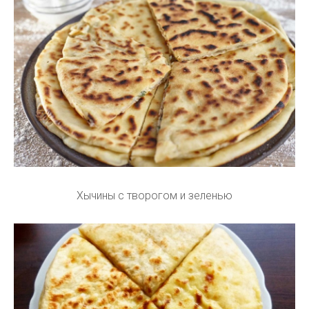
Хычины с творогом и зеленью