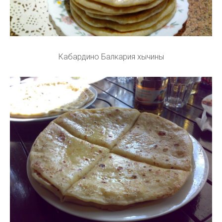
Кабардино Балкария хычины