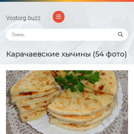
Vostorg
.buzz
Карачаевские хычины (54 фото)