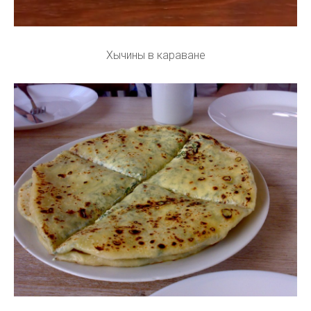
Хычины в караване