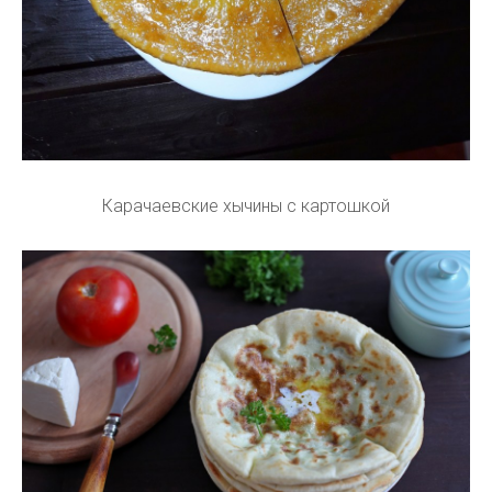
Карачаевские хычины с картошкой