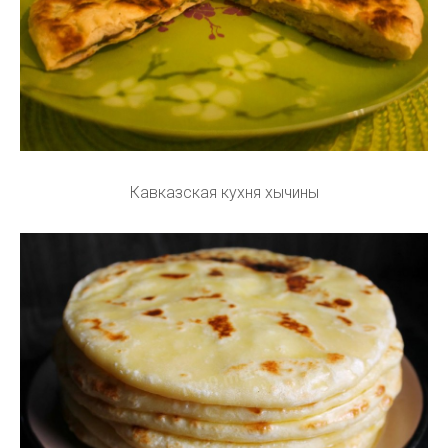
Кавказская кухня хычины