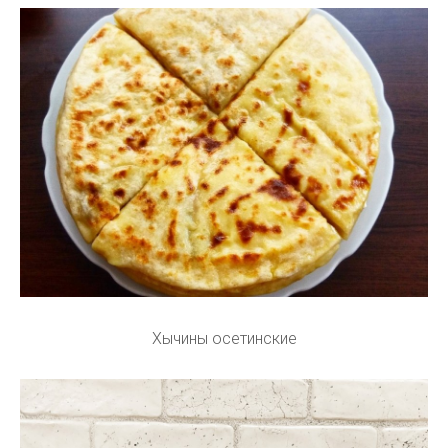
Хычины осетинские