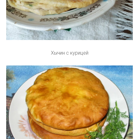
Хычин с курицей