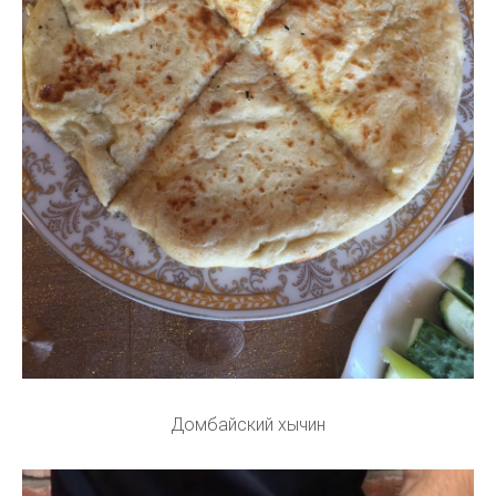
Домбайский хычин