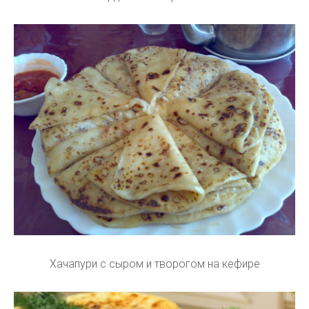
Хачапури с сыром и творогом на кефире