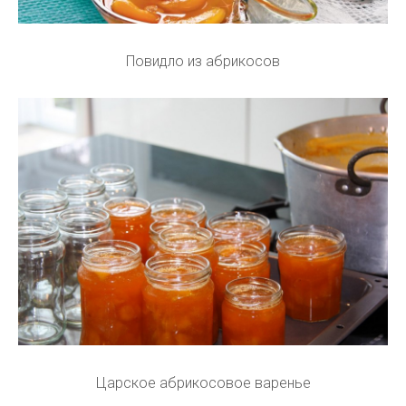
Повидло из абрикосов
Царское абрикосовое варенье