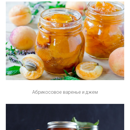
Абрикосовое варенье и джем