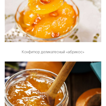
Конфитюр деликатесный «абрикос»