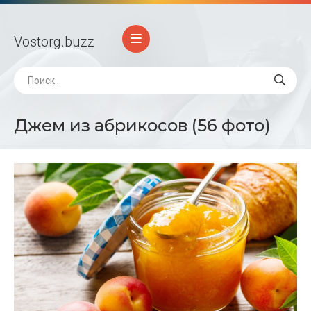
Vostorg
.buzz
Джем из абрикосов (56 фото)