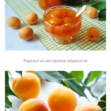
Варенье из нектаринов абрикосов