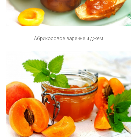
Абрикосовое варенье и джем