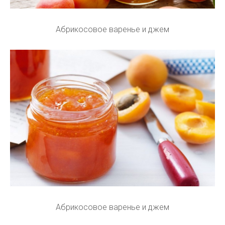
Абрикосовое варенье и джем
Абрикосовое варенье и джем