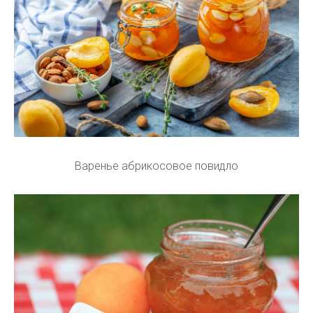
Варенье абрикосовое повидло