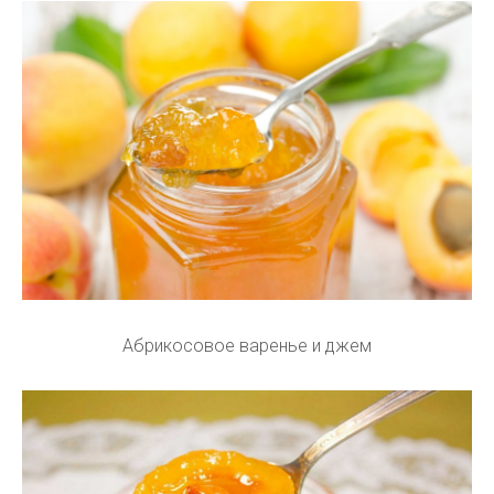
Абрикосовое варенье и джем