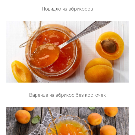
Повидло из абрикосов
Варенье из абрикос без косточек