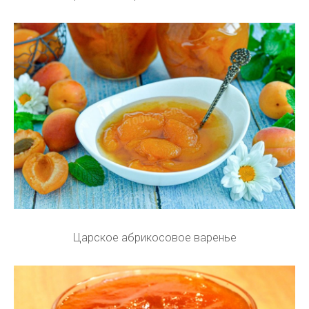
Царское абрикосовое варенье