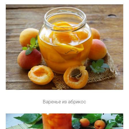
Варенье из абрикос