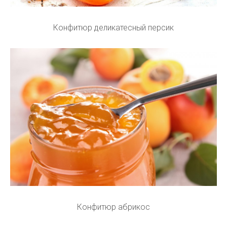
Конфитюр деликатесный персик
Конфитюр абрикос