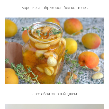
Варенье из абрикосов без косточек
Jam абрикосовый джем