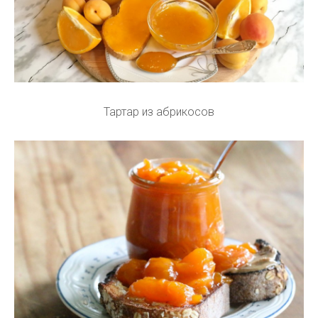
Тартар из абрикосов