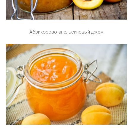
Абрикосово-апельсиновый джем