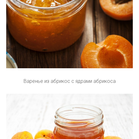
Варенье из абрикос с ядрами абрикоса