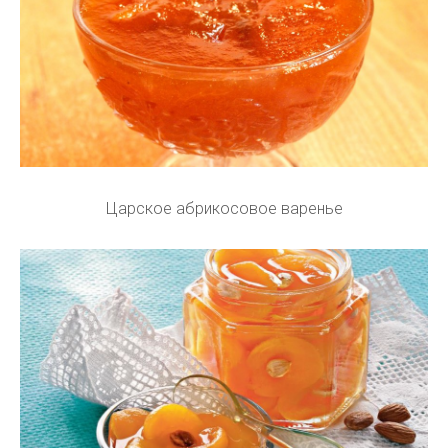
Царское абрикосовое варенье