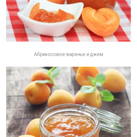
Абрикосовое варенье и джем