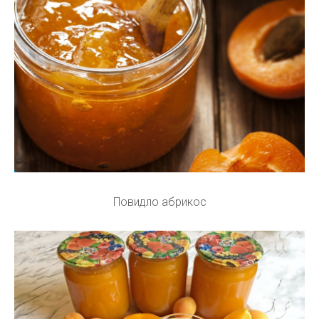
Повидло абрикос