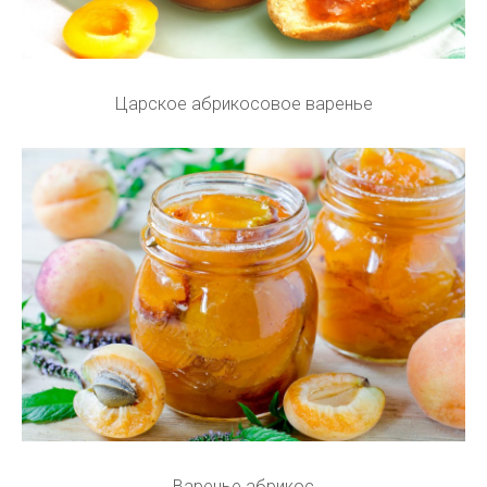
Царское абрикосовое варенье
Варенье абрикос