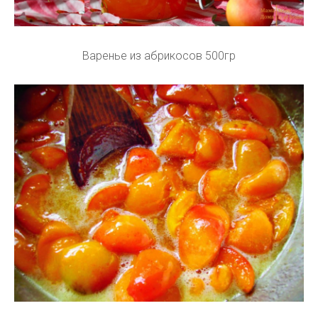
Варенье из абрикосов 500гр