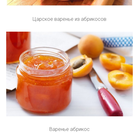
Царское варенье из абрикосов
Варенье абрикос