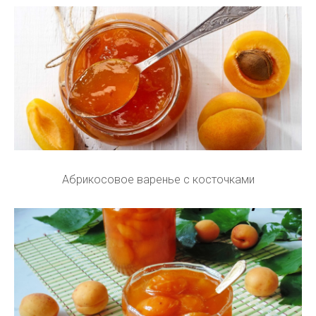
Абрикосовое варенье с косточками