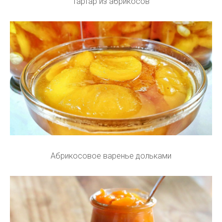
Тартар из абрикосов
Абрикосовое варенье дольками