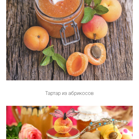
Тартар из абрикосов