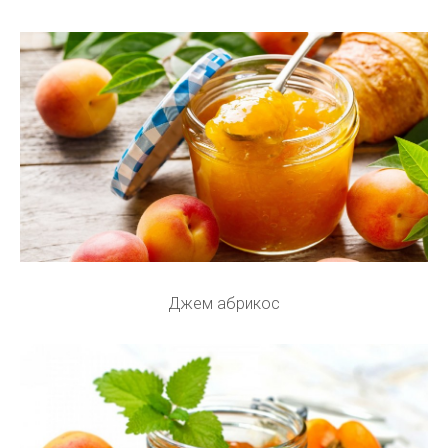
Джем абрикос