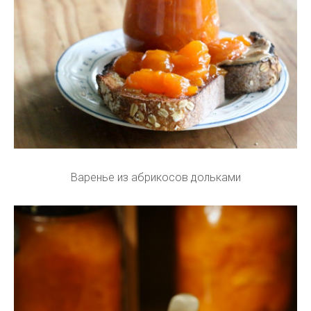
Варенье из абрикосов дольками