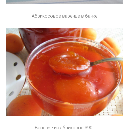
Абрикосовое варенье в банке
Варенье из абрикосов 390г