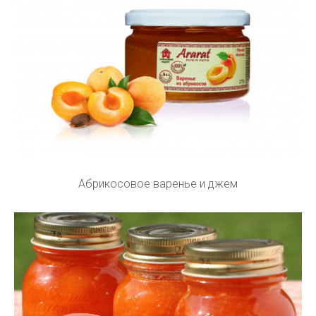
Абрикосовое варенье и джем