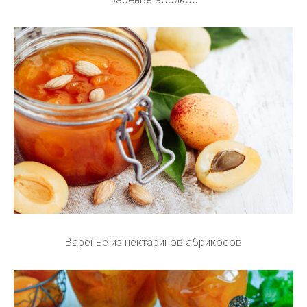
Варенье из нектаринов абрикосов