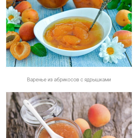
Варенье из абрикосов с ядрышками