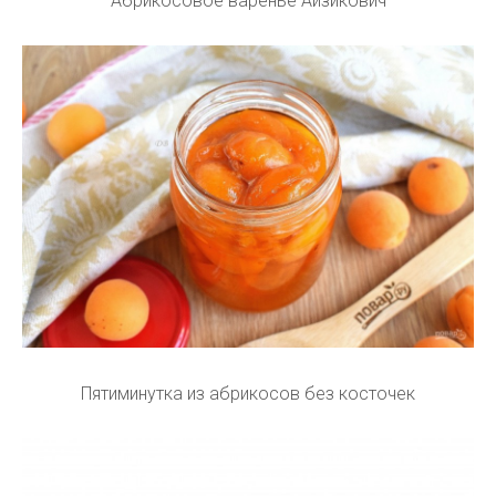
Абрикосовое варенье Айзикович
Пятиминутка из абрикосов без косточек