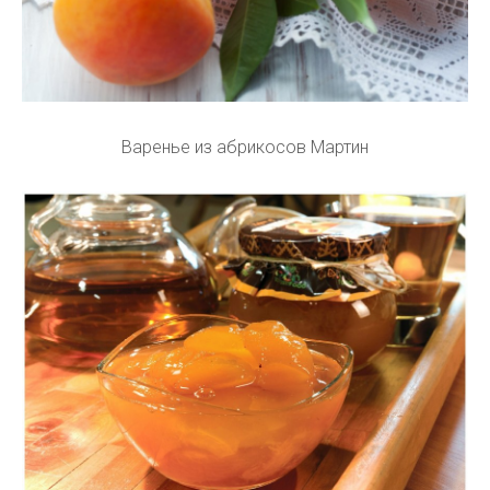
Варенье из абрикосов Мартин