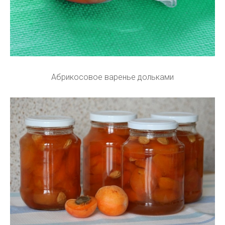
Абрикосовое варенье дольками