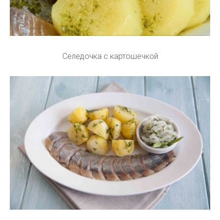
Селедочка с картошечкой