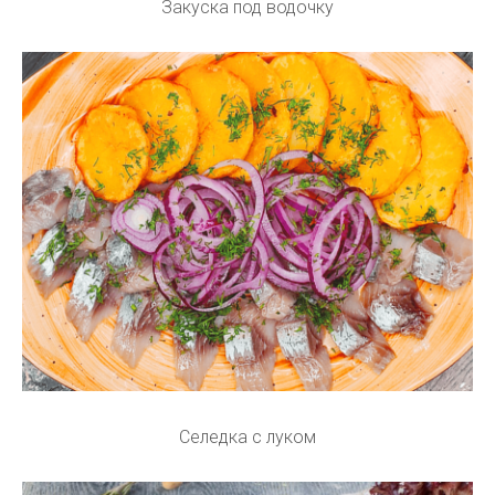
Закуска под водочку
Селедка с луком