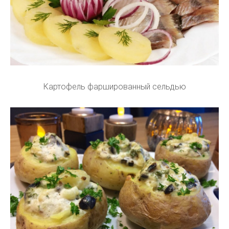
Картофель фаршированный сельдью