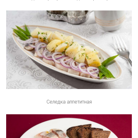
Селедка аппетитная