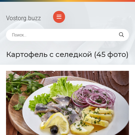
Vostorg
.buzz
Картофель с селедкой (45 фото)