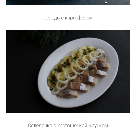
Сельдь с картофелем
Селедочка с картошечкой и лучком