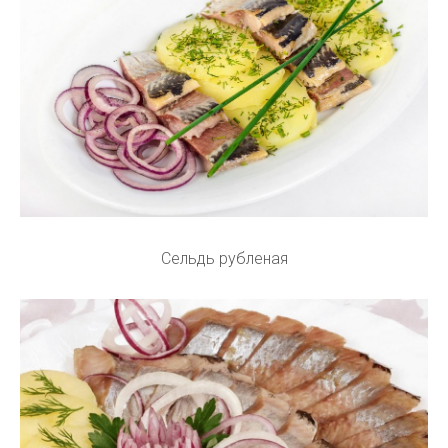
Сельдь рубленая