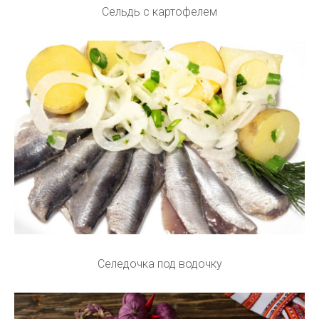
Сельдь с картофелем
Селедочка под водочку