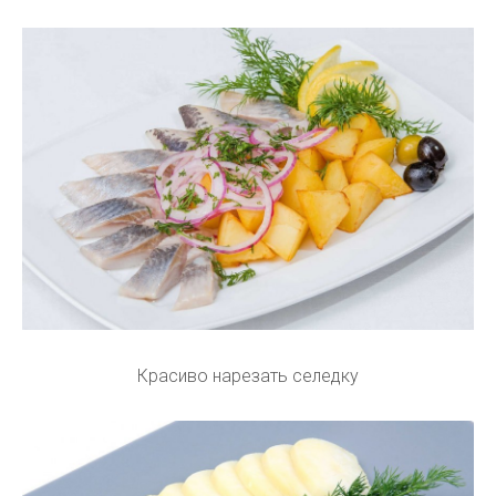
Красиво нарезать селедку