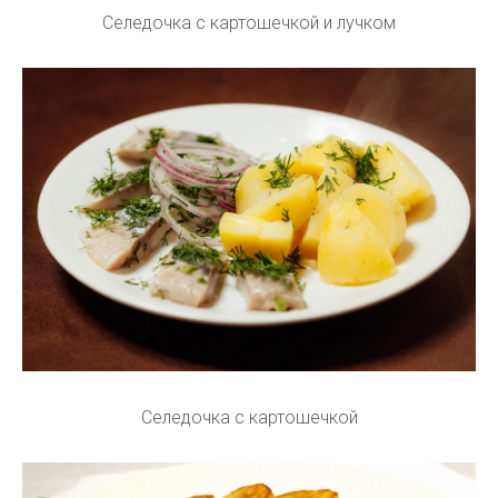
Селедочка с картошечкой и лучком
Селедочка с картошечкой