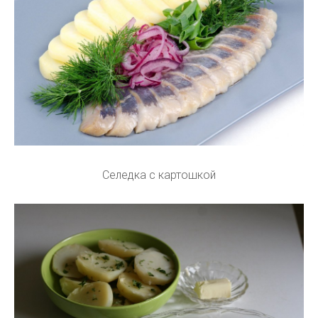
Селедка с картошкой