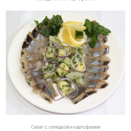
Салат с селёдкой и картофелем