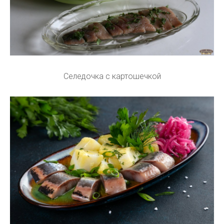
Селедочка с картошечкой