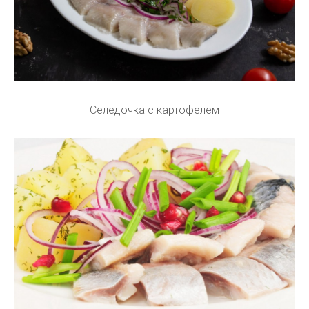
Селедочка с картофелем