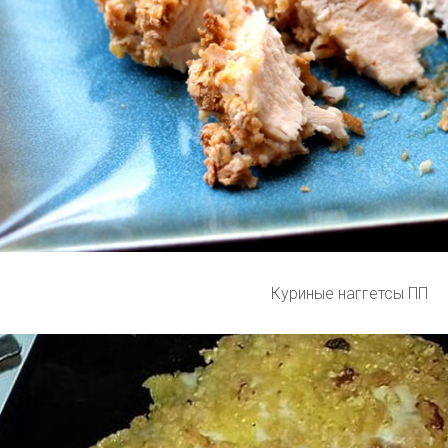
Куриные наггетсы ПП