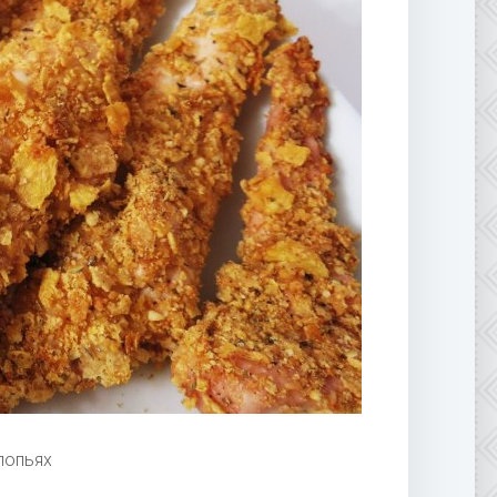
лопьях