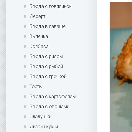
Блюда с говядиной
Десерт
Блюда в лаваше
Выпечка
Колбаса
Блюда с рисом
Блюда с рыбой
Блюда с гречкой
Торты
Блюда с картофелем
Блюда с овощами
Оладушки
Дизайн кухни