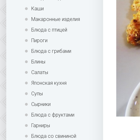
Каши
Макаронные изделия
Блюда с птицей
Пироги
Блюда с грибами
Блины
Салаты
Японская кухня
Супы
Сырники
Блюда с фруктами
Гарниры
Блюда со свининой