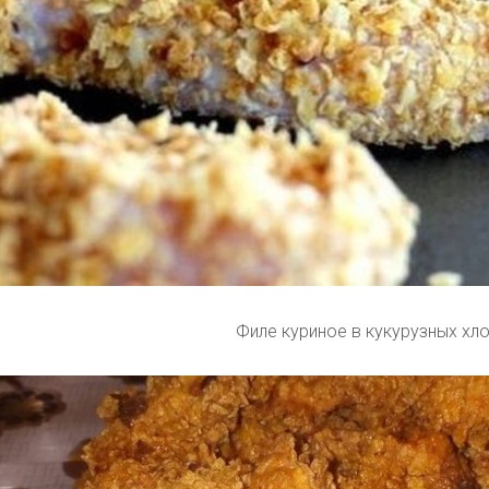
Филе куриное в кукурузных хл