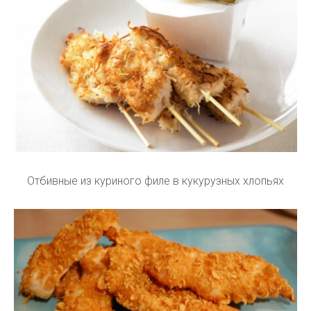
Отбивные из куриного филе в кукурузных хлопьях