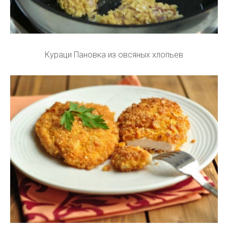
Кураци Пановка из овсяных хлопьев