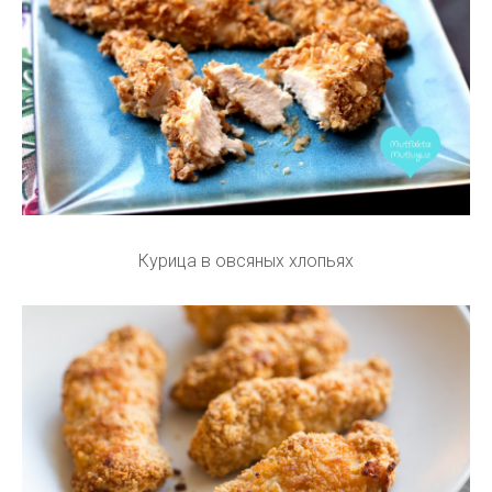
Курица в овсяных хлопьях