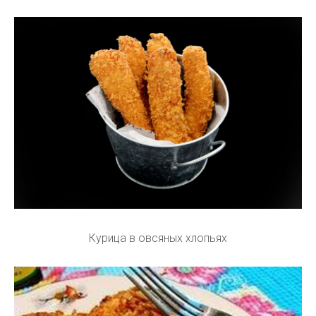
Курица в овсяных хлопьях