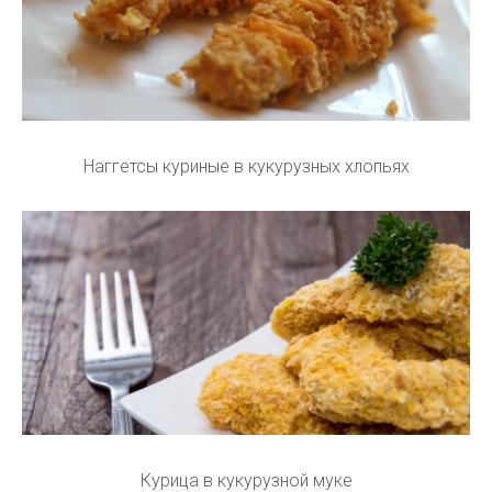
Наггетсы куриные в кукурузных хлопьях
Курица в кукурузной муке