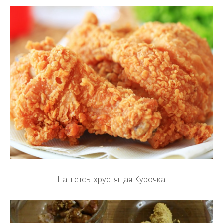
Наггетсы хрустящая Курочка