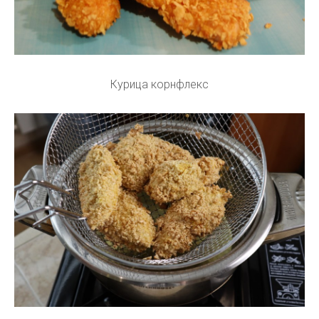
Курица корнфлекс