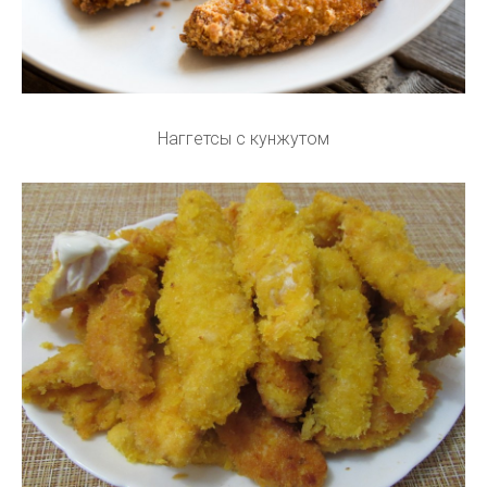
Наггетсы с кунжутом