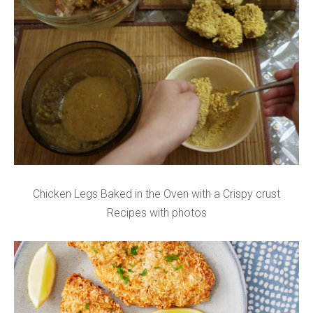
Chicken Legs Baked in the Oven with a Crispy crust
Recipes with photos