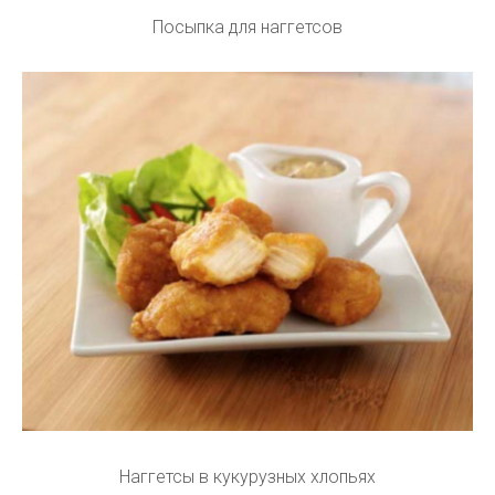
Посыпка для наггетсов
Наггетсы в кукурузных хлопьях