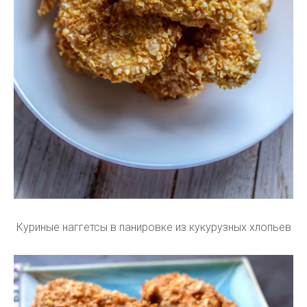
Куриные наггетсы в панировке из кукурузных хлопьев