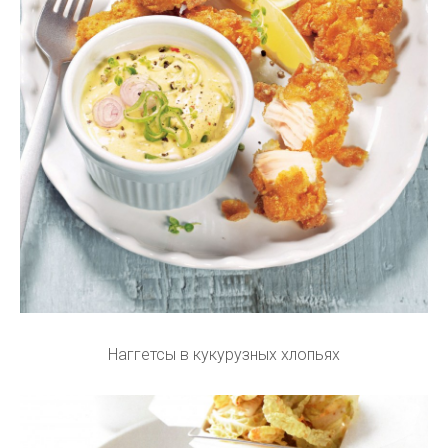
Наггетсы в кукурузных хлопьях