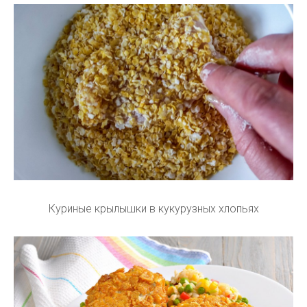
Куриные крылышки в кукурузных хлопьях