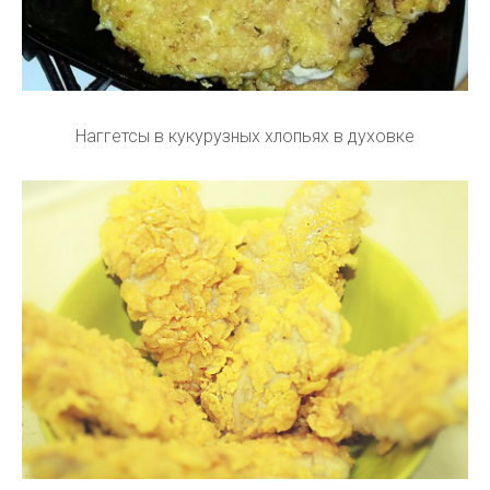
Наггетсы в кукурузных хлопьях в духовке