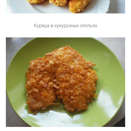
Курица в кукурузных хлопьях