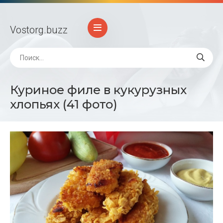
Vostorg
.buzz
Куриное филе в кукурузных
хлопьях (41 фото)