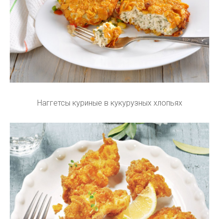
Наггетсы куриные в кукурузных хлопьях