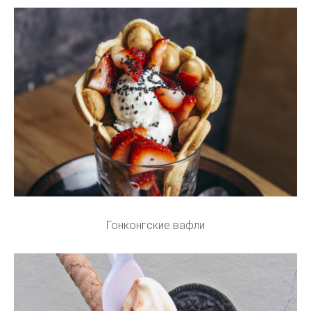
Гонконгские вафли