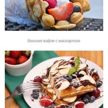
Венские вафли с маскарпоне