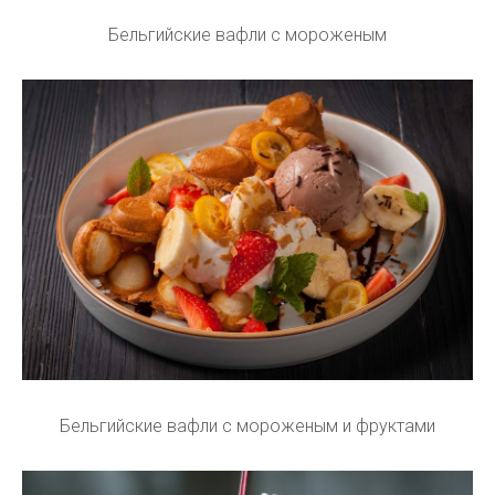
Бельгийские вафли с мороженым
Бельгийские вафли с мороженым и фруктами