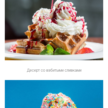
Десерт со взбитыми сливками