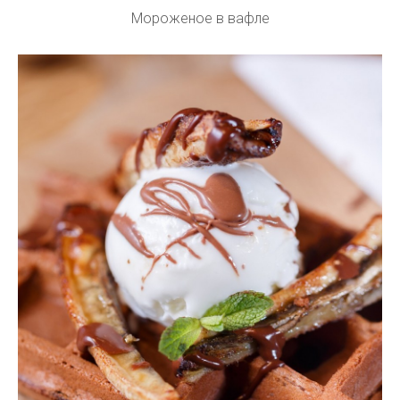
Мороженое в вафле