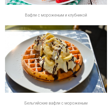
Вафли с мороженым и клубникой
Бельгийские вафли с мороженым