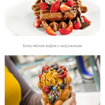
Бельгийские вафли с мороженым