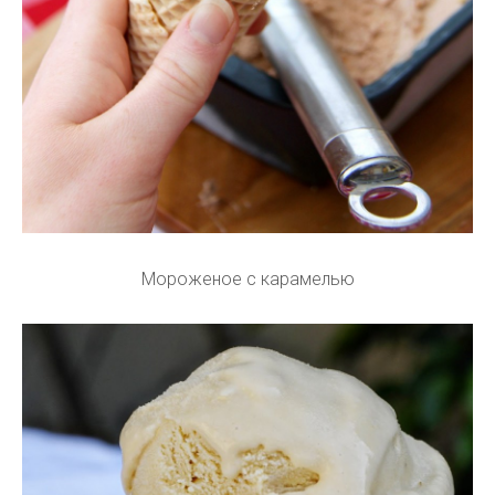
Мороженое с карамелью