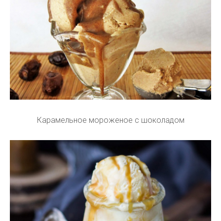
Карамельное мороженое с шоколадом