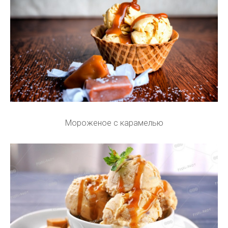
Мороженое с карамелью