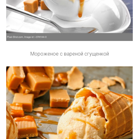
Мороженое с вареной сгущенкой