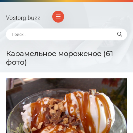
Vostorg
.buzz
Карамельное мороженое (61
фото)