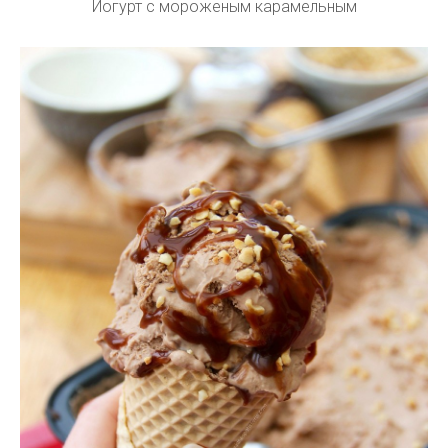
Йогурт с мороженым карамельным