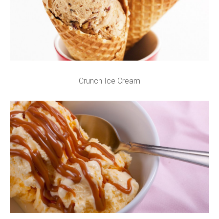
Crunch Ice Cream