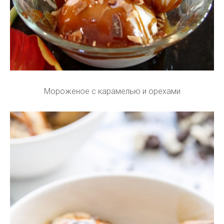
Мороженое с карамелью и орехами