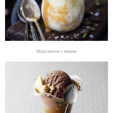
Мороженое с медом