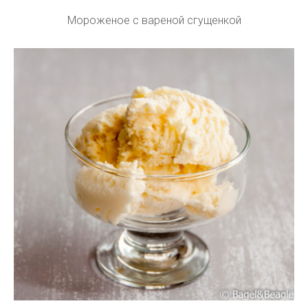
Мороженое с вареной сгущенкой