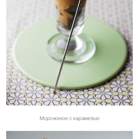
Мороженое с карамелью