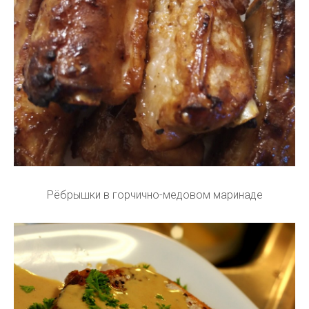
Рёбрышки в горчично-медовом маринаде