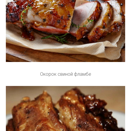
Окорок свиной фламбе