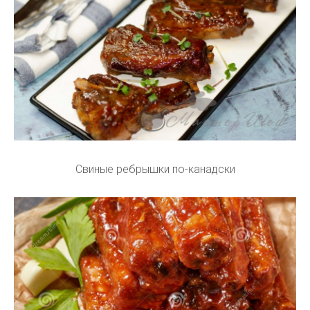
Свиные ребрышки по-канадски