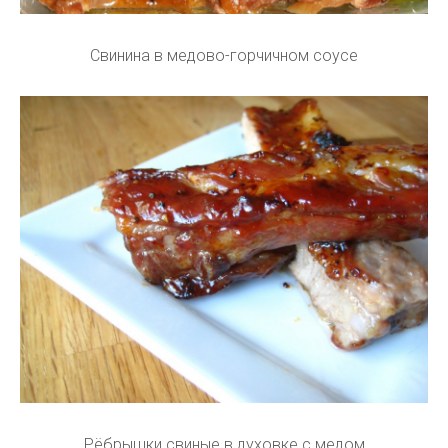
Свинина в медово-горчичном соусе
Рёбрышки свиные в духовке с медом