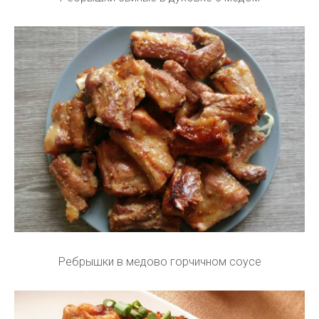
Ребрышки в медово горчичном соусе