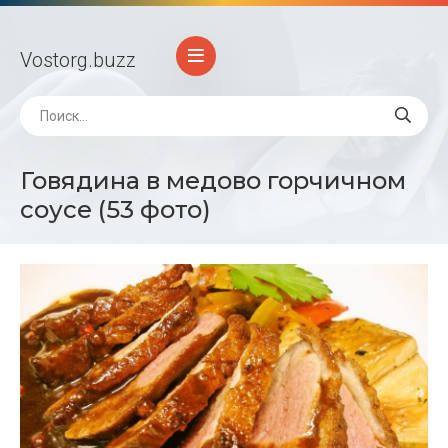
Vostorg
.buzz
Говядина в медово горчичном
соусе (53 фото)