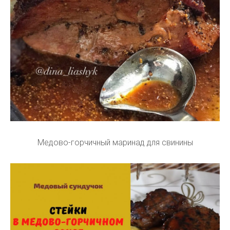
Медово-горчичный маринад для свинины