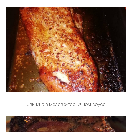
Свинина в медово-горчичном соусе