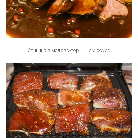
Свинина в медово-горчичном соусе