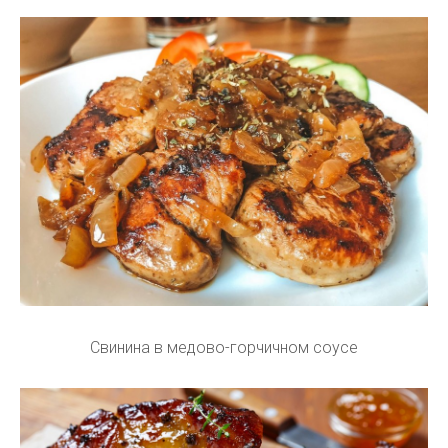
Свинина в медово-горчичном соусе