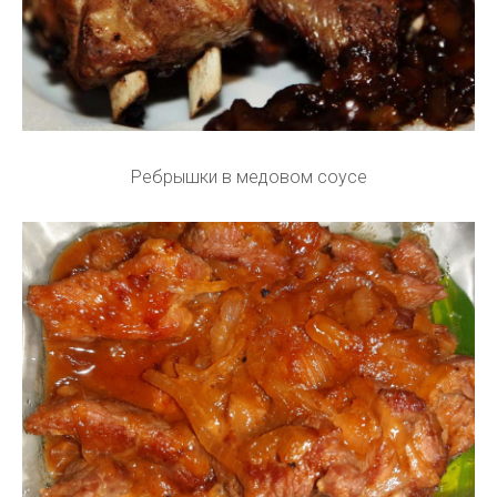
Ребрышки в медовом соусе