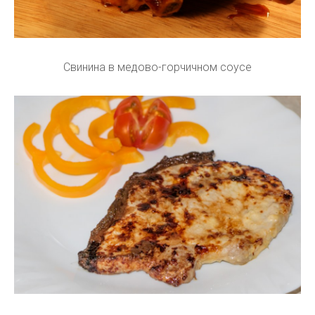
Свинина в медово-горчичном соусе