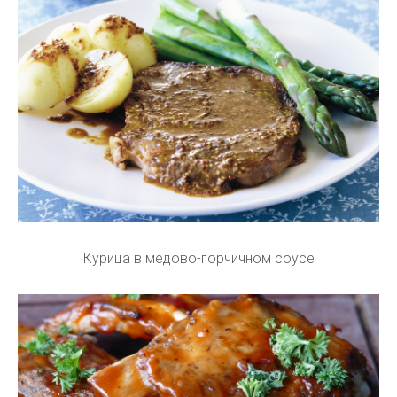
Курица в медово-горчичном соусе