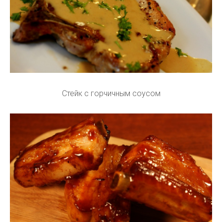
Стейк с горчичным соусом