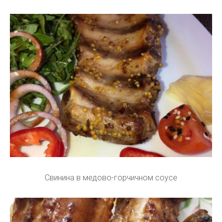
Свинина в медово-горчичном соусе