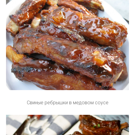
Свиные ребрышки в медовом соусе