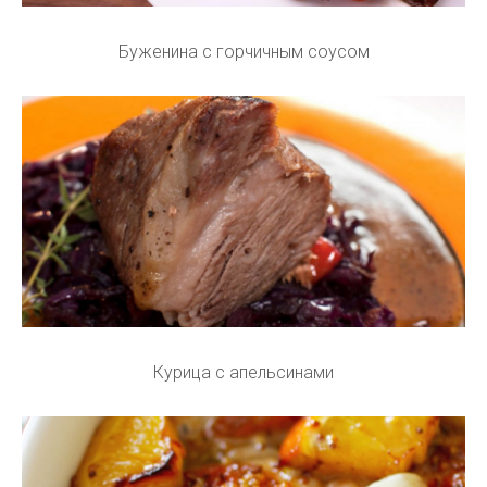
Буженина с горчичным соусом
Курица с апельсинами