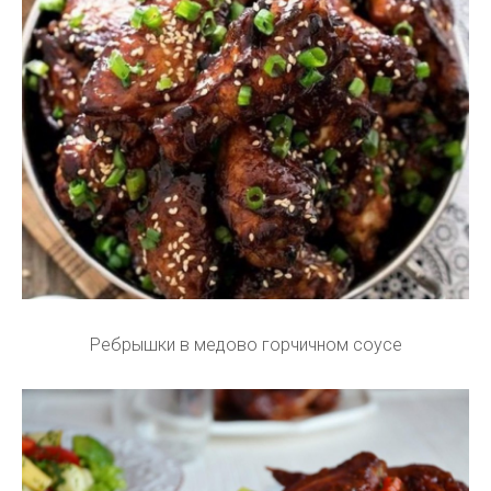
Ребрышки в медово горчичном соусе