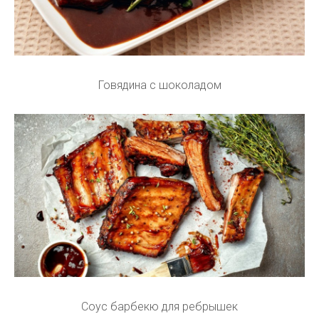
Говядина с шоколадом
Соус барбекю для ребрышек