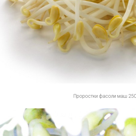
Проростки фасоли маш 250