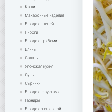
Каши
Макаронные изделия
Блюда с птицей
Пироги
Блюда с грибами
Блины
Салаты
Японская кухня
Супы
Сырники
Блюда с фруктами
Гарниры
Блюда со свининой