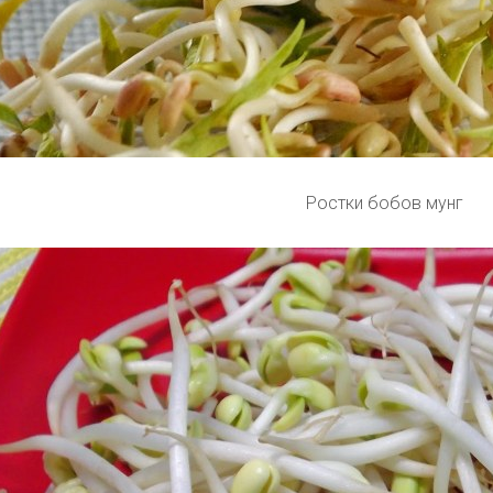
Ростки бобов мунг