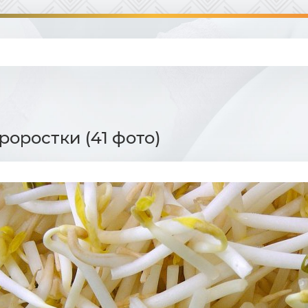
роростки (41 фото)