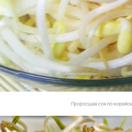
Проросшая соя по-корейск