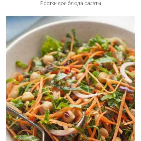
Ростки сои блюда салаты