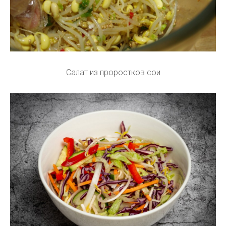
Салат из проростков сои