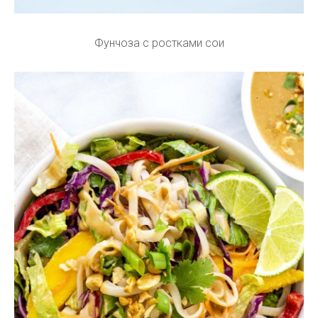
Фунчоза с ростками сои