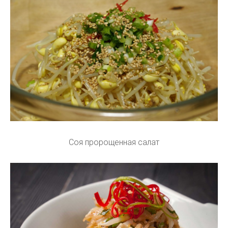
Соя пророщенная салат