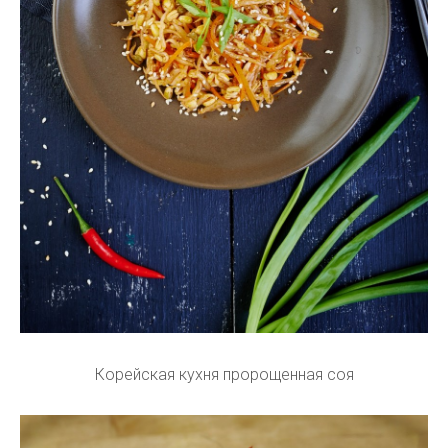
Корейская кухня пророщенная соя