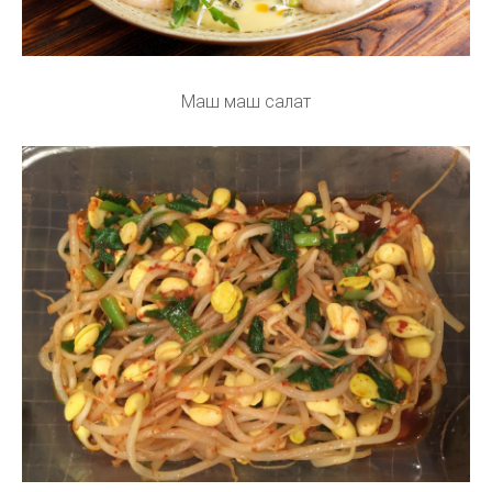
Маш маш салат