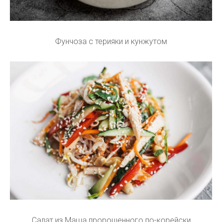
Фунчоза с терияки и кунжутом
Салат из Маша пророщенного по-корейски