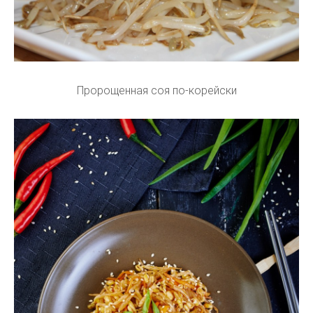
Пророщенная соя по-корейски