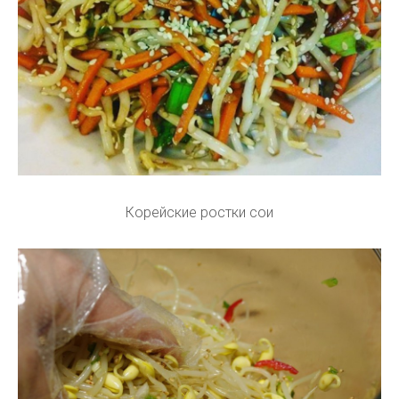
Корейские ростки сои