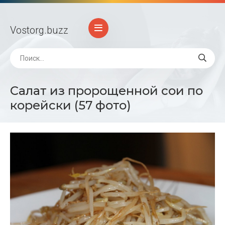
Vostorg
.buzz
Салат из пророщенной сои по
корейски (57 фото)