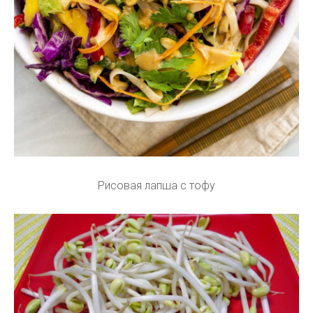
Рисовая лапша с тофу