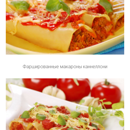
Фаршированные макароны каннеллони