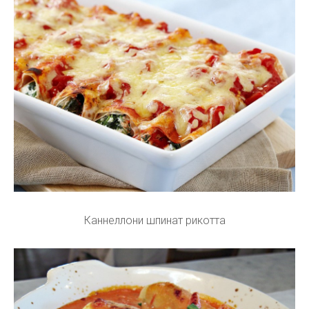
Каннеллони шпинат рикотта