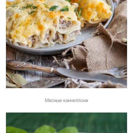
Мясные каннеллони