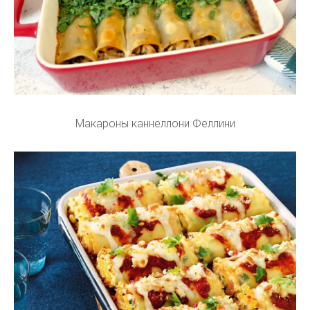
Макароны каннеллони Феллини