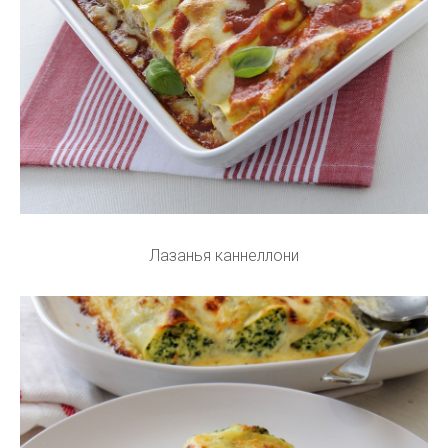
Лазанья каннеллони