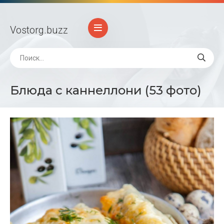
Vostorg
.buzz
Блюда с каннеллони (53 фото)