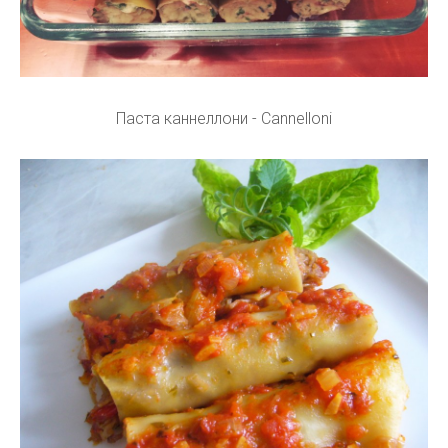
Паста каннеллони - Cannelloni