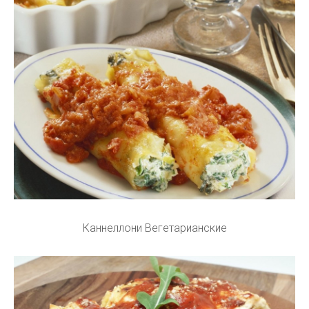
Каннеллони Вегетарианские