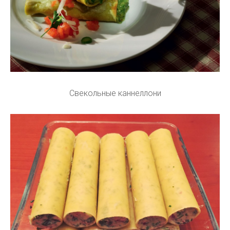
Свекольные каннеллони