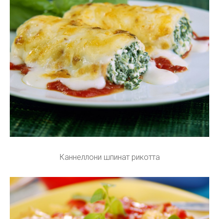
Каннеллони шпинат рикотта