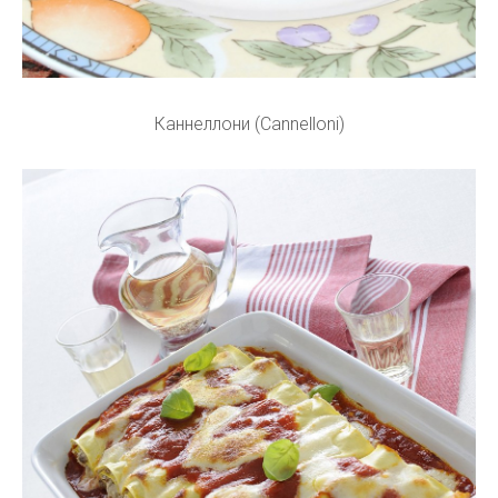
Каннеллони (Cannelloni)