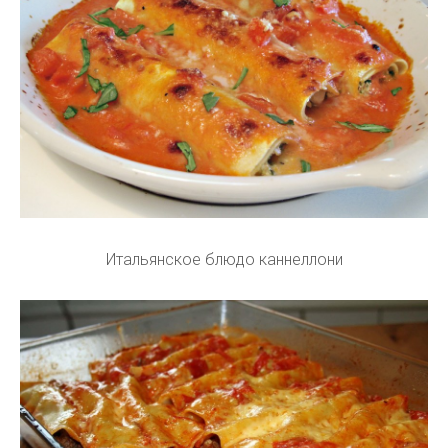
Итальянское блюдо каннеллони