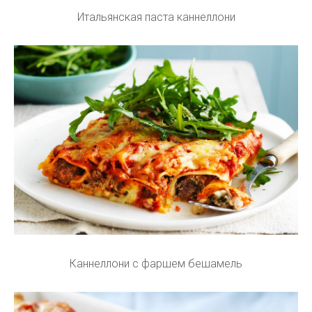
Итальянская паста каннеллони
Каннеллони с фаршем бешамель