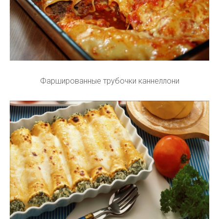
Фаршированные трубочки каннеллони