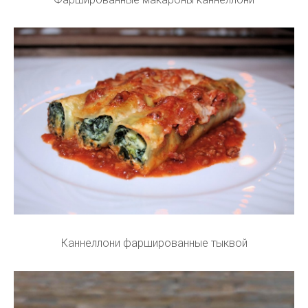
Каннеллони фаршированные тыквой