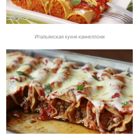
Итальянская кухня каннеллони