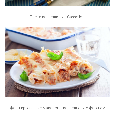
Паста каннеллони - Cannelloni
Фаршированные макароны каннеллони с фаршем