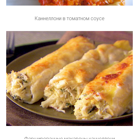
Каннеллони в томатном соусе
Фаршированные макароны каннеллони