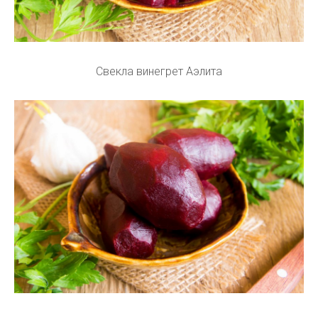
Свекла винегрет Аэлита