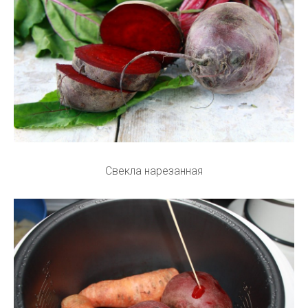
Свекла нарезанная