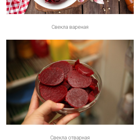
Свекла вареная
Свекла отварная