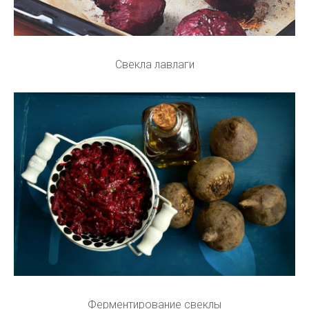
Свекла лавлаги
Ферментирование свеклы