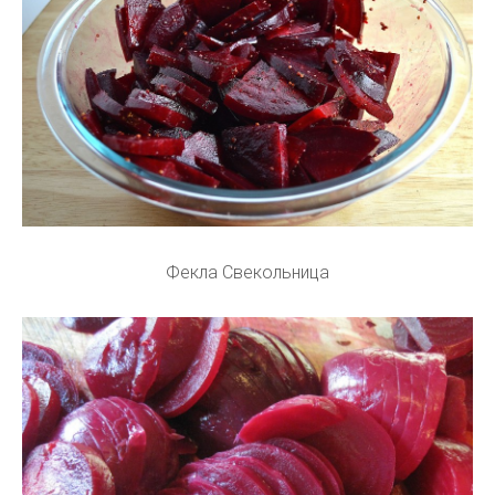
Фекла Свекольница