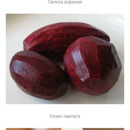
Свекла вареная
Кизил лавлаги