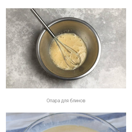
Опара для блинов