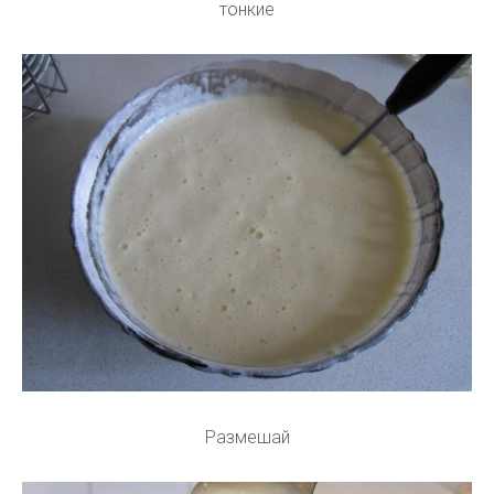
тонкие
Размешай