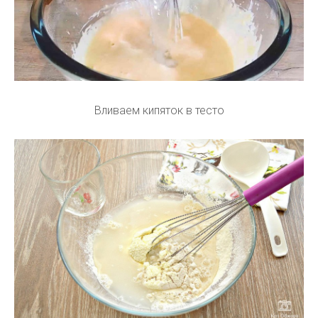
Вливаем кипяток в тесто