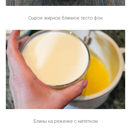
Сырое жирное блинное тесто фон
Блины на ряженке с кипятком