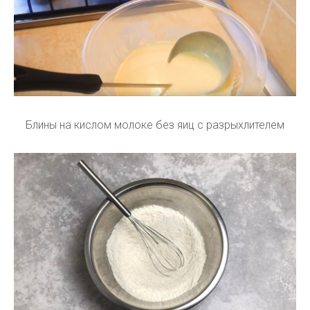
Блины на кислом молоке без яиц с разрыхлителем