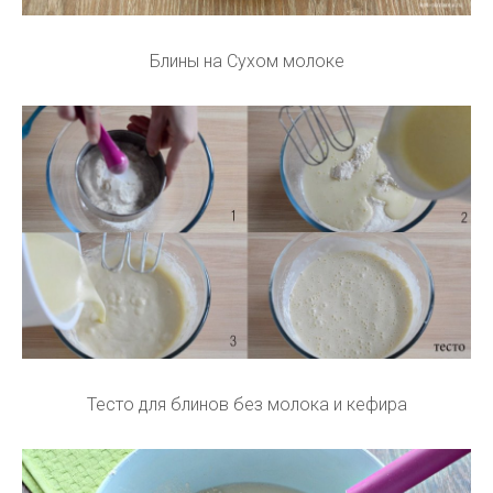
Блины на Сухом молоке
Тесто для блинов без молока и кефира