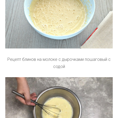
Рецепт блинов на молоке с дырочками пошаговый с
содой