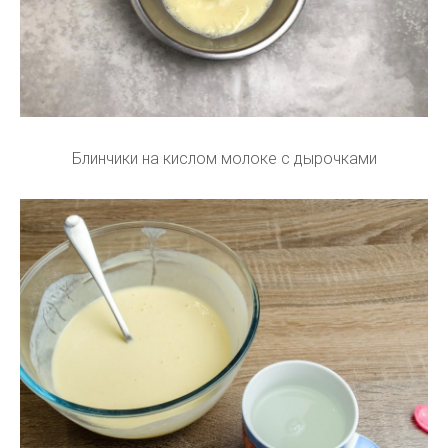
Блинчики на кислом молоке с дырочками