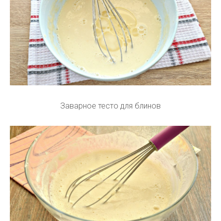
Заварное тесто для блинов