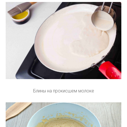
Блины на прокисшем молоке