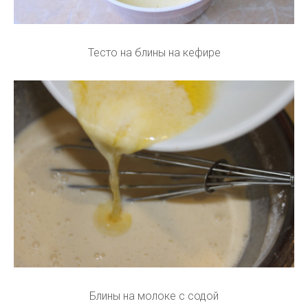
Тесто на блины на кефире
Блины на молоке с содой