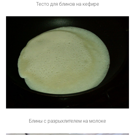
Тесто для блинов на кефире
Блины с разрыхлителем на молоке