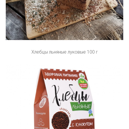
Хлебцы льняные луковые 100 г