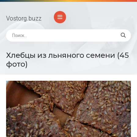
Vostorg
.buzz
Хлебцы из льняного семени (45
фото)