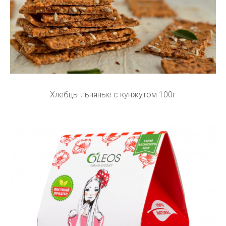
Хлебцы льняные с кунжутом 100г