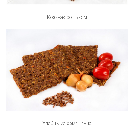
Козинак со льном
Хлебцы из семян льна