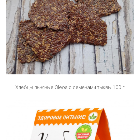
Хлебцы льняные Oleos с семенами тыквы 100 г