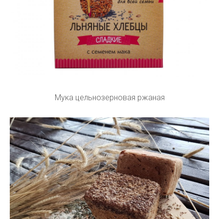
Мука цельнозерновая ржаная