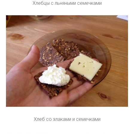
Хлебцы с льняными семечками
Хлеб со злаками и семечками