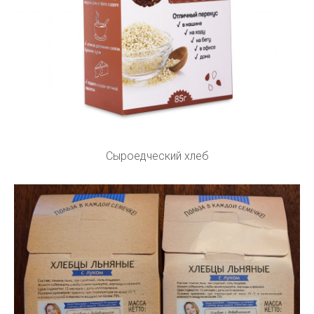
Сыроедческий хлеб