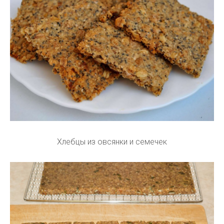
Хлебцы из овсянки и семечек