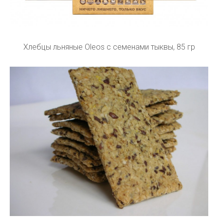
Хлебцы льняные Oleos с семенами тыквы, 85 гр