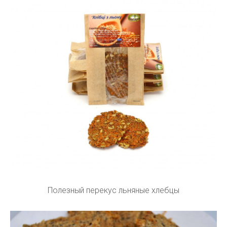
Полезный перекус льняные хлебцы