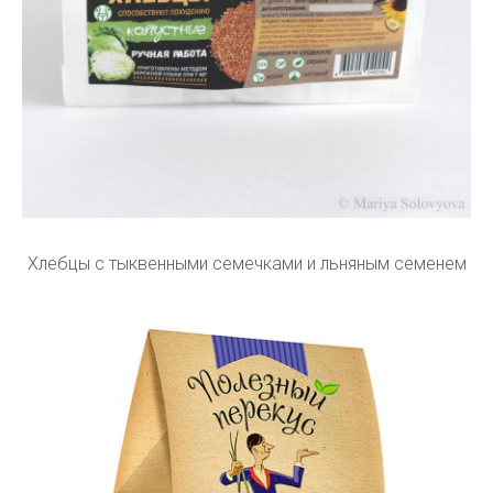
Хлебцы с тыквенными семечками и льняным семенем