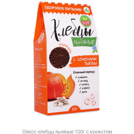
Олеос хлебцы льняные 100г с кунжутом