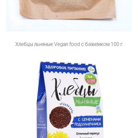
Хлебцы льняные Vegan food с базиликом 100 г