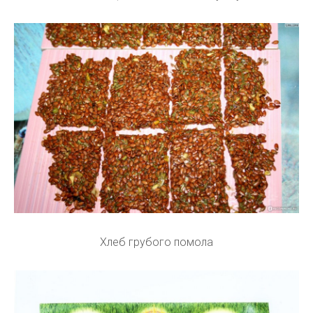
Хлеб грубого помола