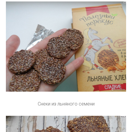
Снеки из льняного семени