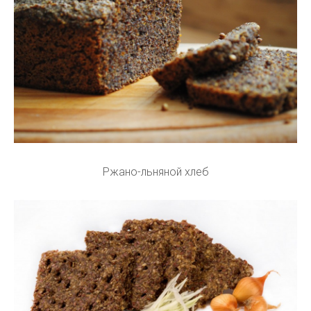
Ржано-льняной хлеб