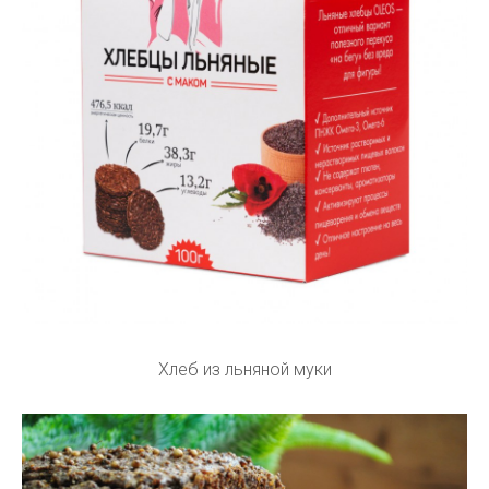
Хлеб из льняной муки