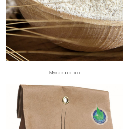
Мука из сорго