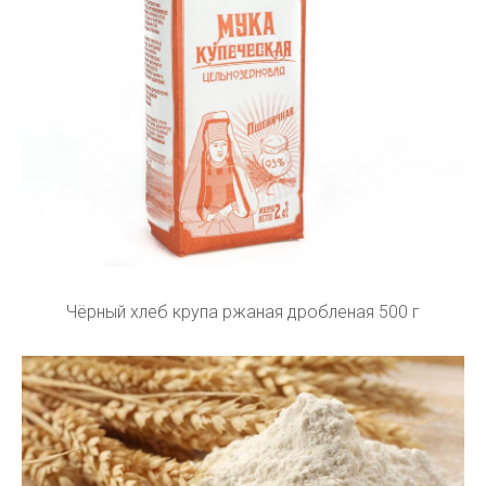
Чёрный хлеб крупа ржаная дробленая 500 г