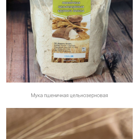
Мука пшеничная цельнозерновая