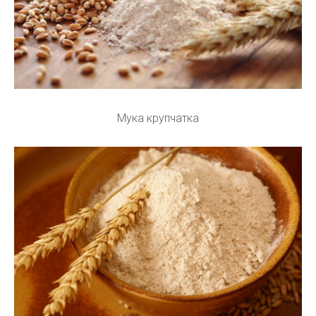
Мука крупчатка