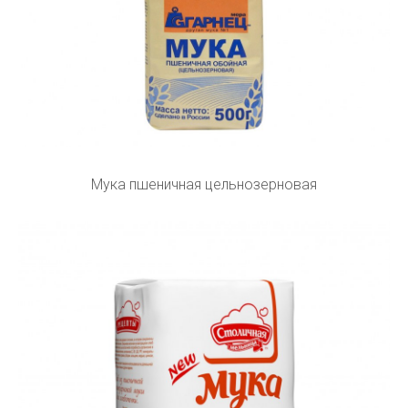
Мука пшеничная цельнозерновая