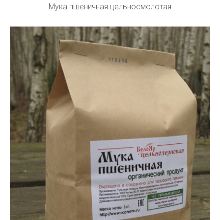
Мука пшеничная цельносмолотая