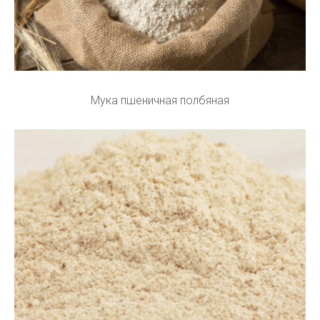
Мука пшеничная полбяная