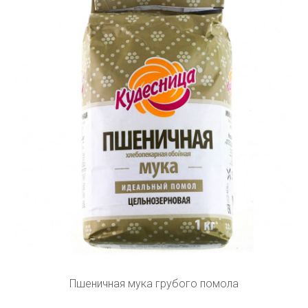
Пшеничная мука грубого помола