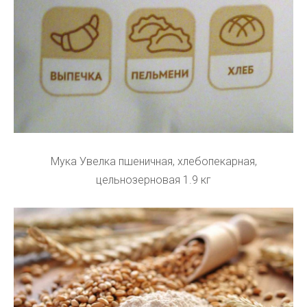
Мука Увелка пшеничная, хлебопекарная,
цельнозерновая 1.9 кг