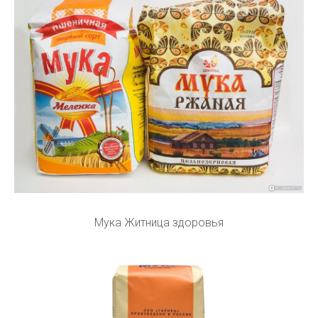
Мука Житница здоровья