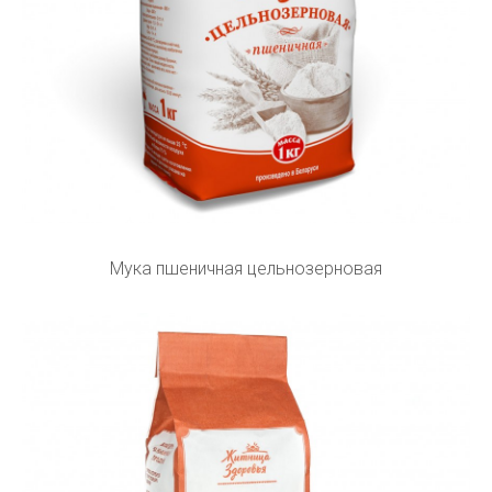
Мука пшеничная цельнозерновая