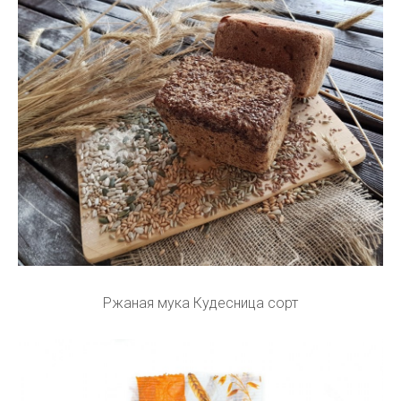
Ржаная мука Кудесница сорт