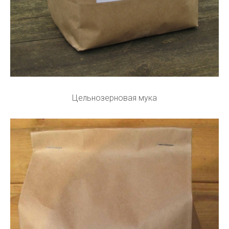
Цельнозерновая мука