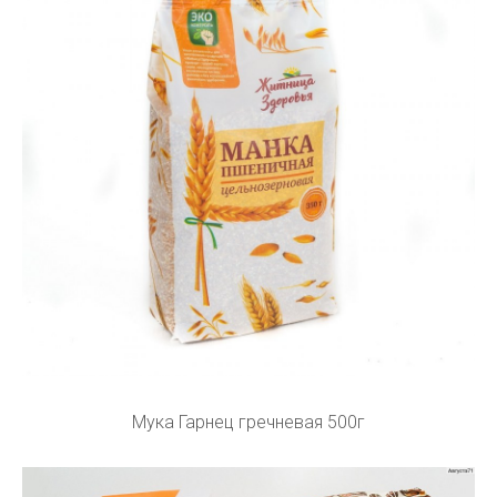
Мука Гарнец гречневая 500г