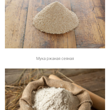
Мука ржаная сеяная