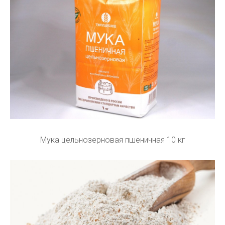
Мука цельнозерновая пшеничная 10 кг