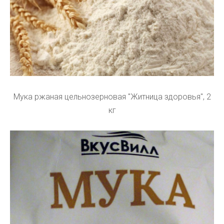
Мука ржаная цельнозерновая "Житница здоровья", 2
кг