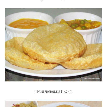
Пури лепешка Индия