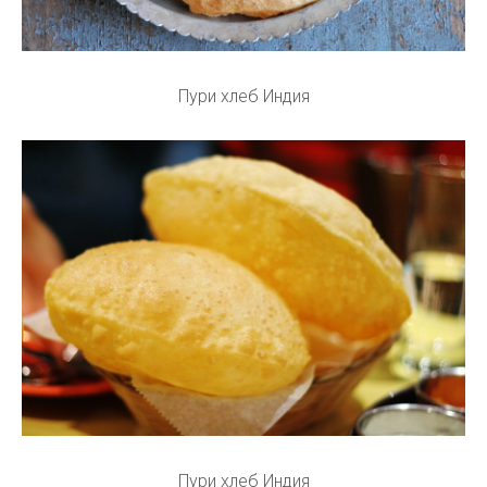
Пури хлеб Индия
Пури хлеб Индия