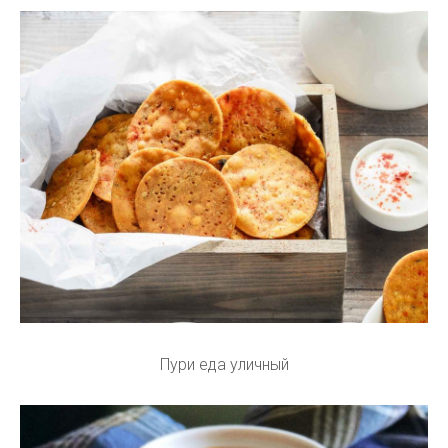
Пури еда уличный