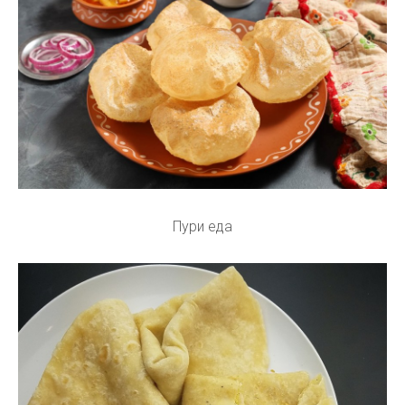
Пури еда