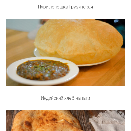
Пури лепешка Грузинская
Индийский хлеб чапати