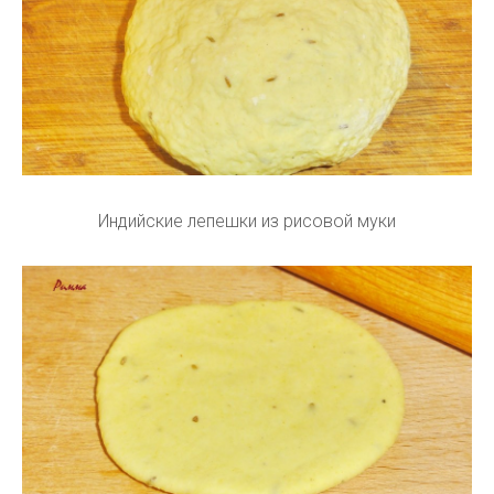
Индийские лепешки из рисовой муки