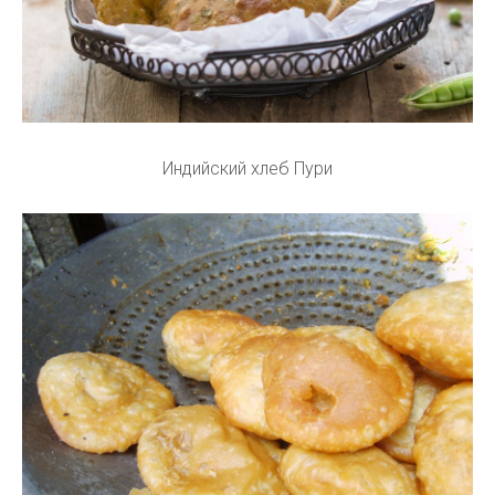
Индийский хлеб Пури