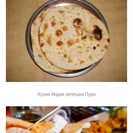
Кухня Индии лепешки Пури