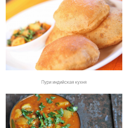
Пури индийская кухня