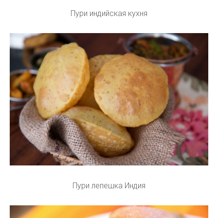
Пури индийская кухня
Пури лепешка Индия