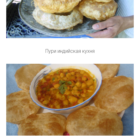
Пури индийская кухня