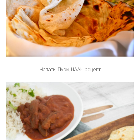
Чапати, Пури, НААН рецепт