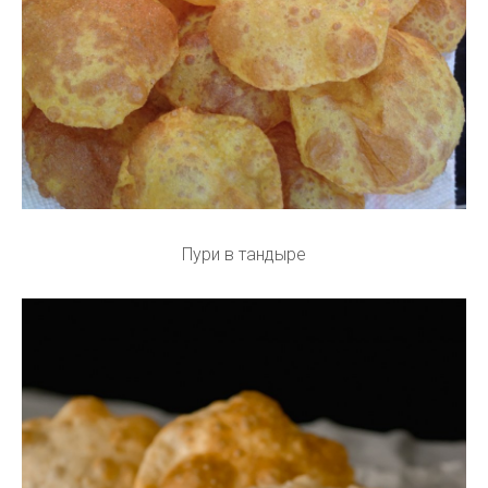
Пури в тандыре