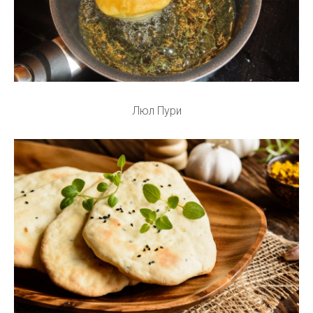
Люл Пури