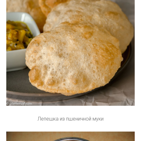
Лепешка из пшеничной муки