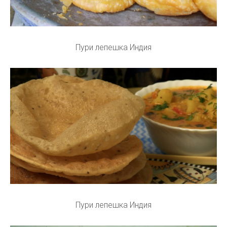
Пури лепешка Индия
Пури лепешка Индия