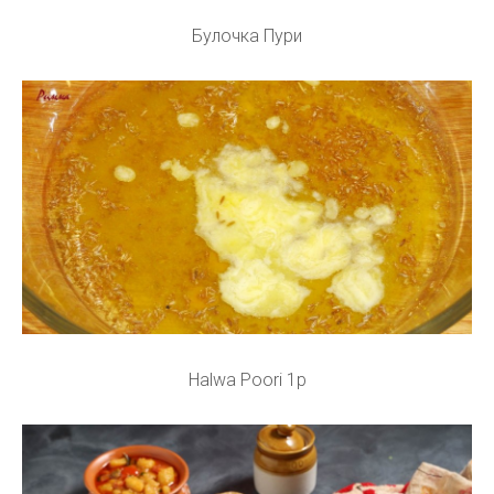
Булочка Пури
Halwa Poori 1p