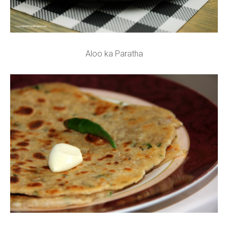
Aloo ka Paratha