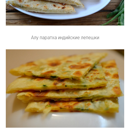
Алу паратха индийские лепешки