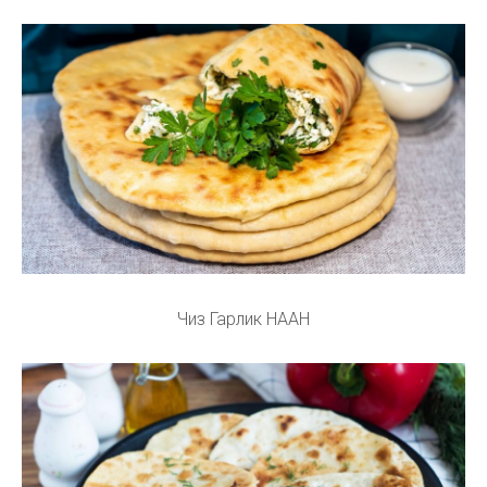
Чиз Гарлик НААН