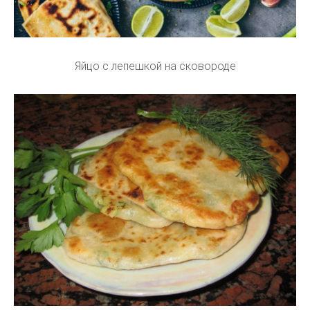
Яйцо с лепешкой на сковороде