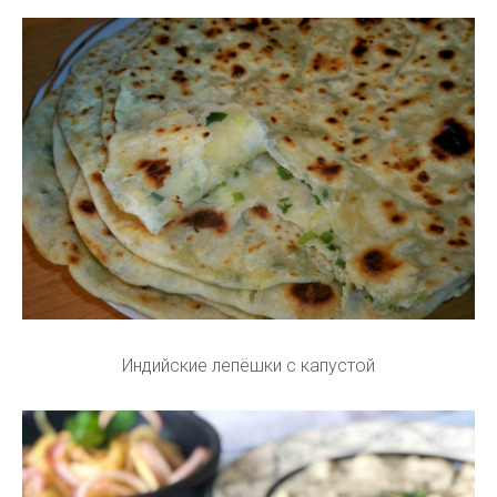
Индийские лепёшки с капустой