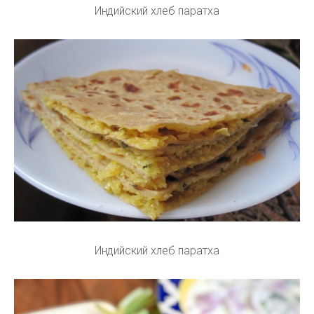
Индийский хлеб паратха
Индийский хлеб паратха