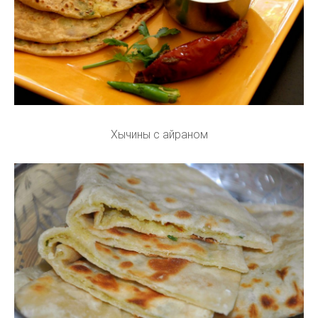
Хычины с айраном