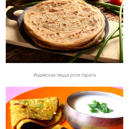
Индийская пицца роти парата