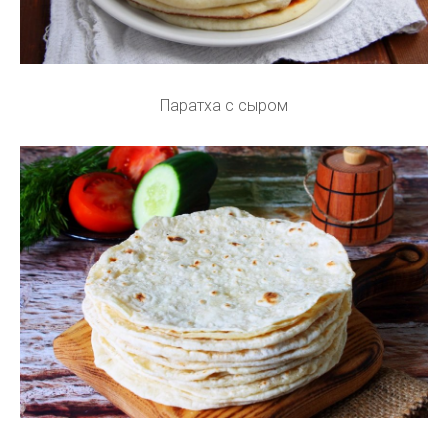
Паратха с сыром