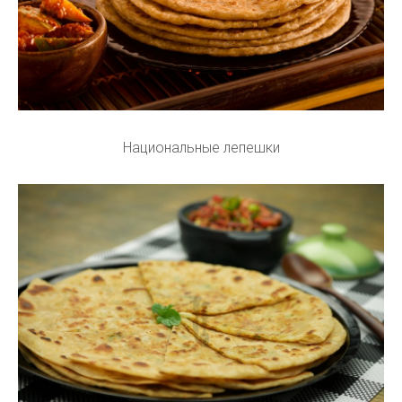
Национальные лепешки