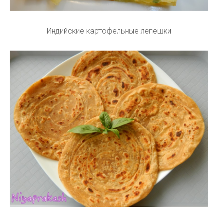
Индийские картофельные лепешки