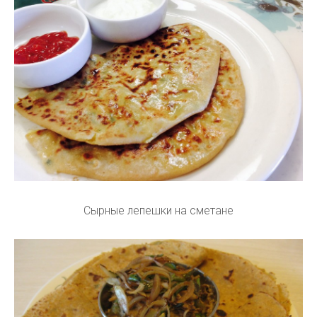
Сырные лепешки на сметане