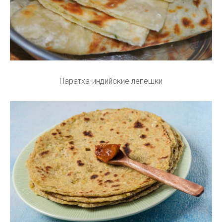
Паратха-индийские лепешки