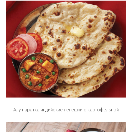
Алу паратха индийские лепешки с картофельной