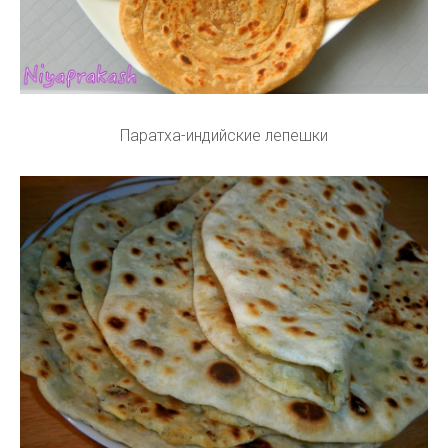
Паратха-индийские лепешки