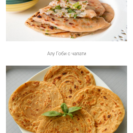
Алу Гоби с чапати