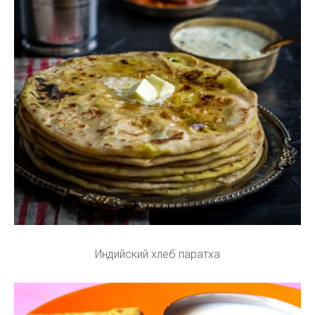
Индийский хлеб паратха