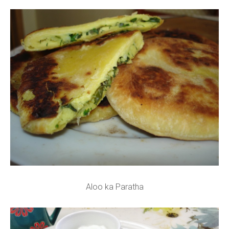
Aloo ka Paratha