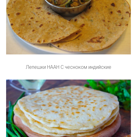
Лепешки НААН С чесноком индийские