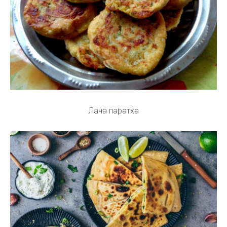
Лача паратха