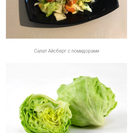
Салат Айсберг с помидорами