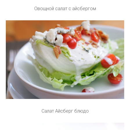
Овощной салат с айсбергом
Салат Айсберг блюдо