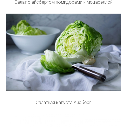
Салат с айсбергом помидорами и моцареллой
Салатная капуста Айсберг