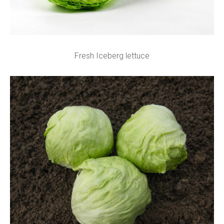
Fresh Iceberg lettuce