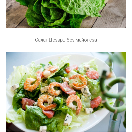
Салат Цезарь без майонеза