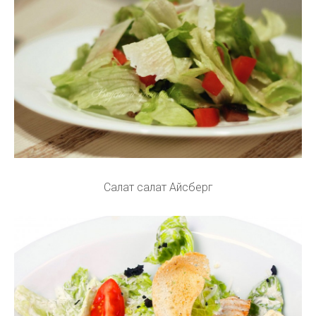
Салат салат Айсберг