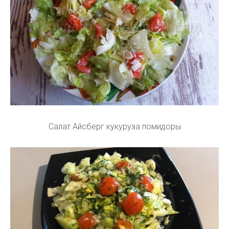
Салат Айсберг кукуруза помидоры