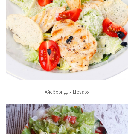
Айсберг для Цезаря