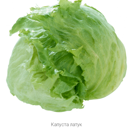
Капуста латук