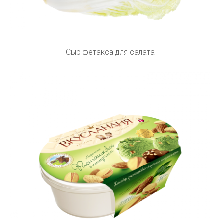
Сыр фетакса для салата