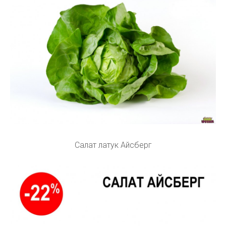
Салат латук Айсберг