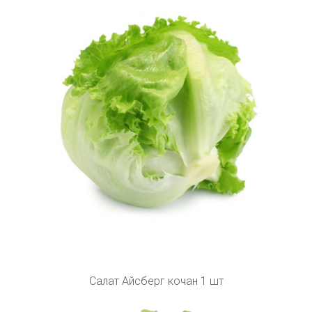
Салат Айсберг кочан 1 шт