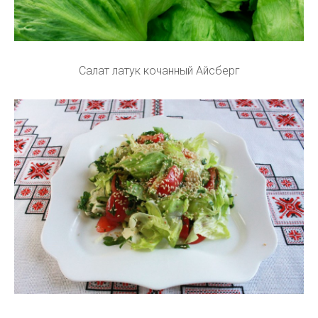
Салат латук кочанный Айсберг