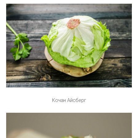
Кочан Айсберг