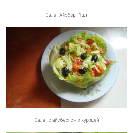
Салат Айсберг 1шт
Салат с айсбергом и курицей