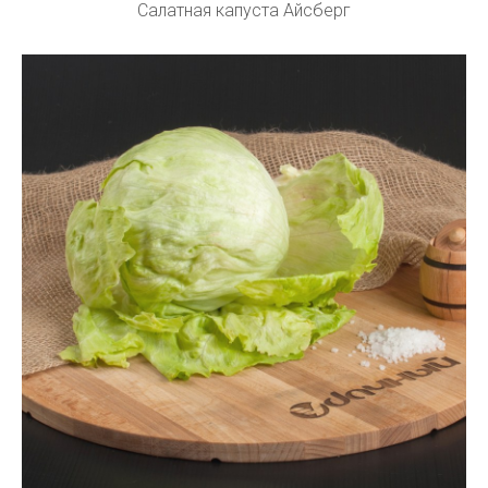
Салатная капуста Айсберг