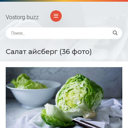
Vostorg
.buzz
Салат айсберг (36 фото)