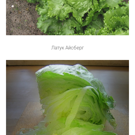
Латук Айсберг