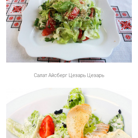
Салат Айсберг Цезарь Цезарь