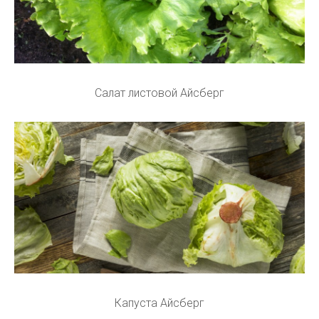
Салат листовой Айсберг
Капуста Айсберг