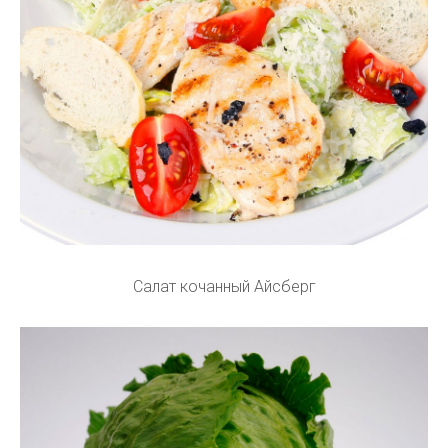
Салат кочанный Айсберг