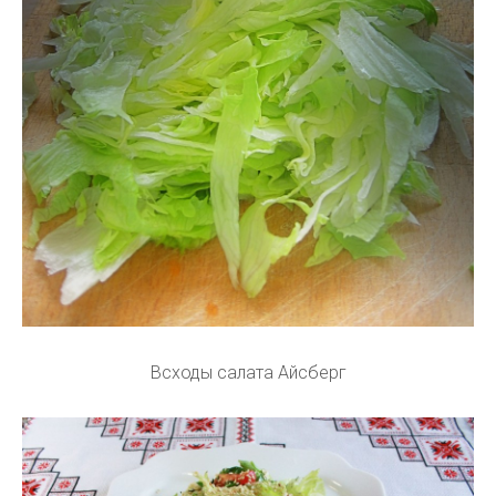
Всходы салата Айсберг