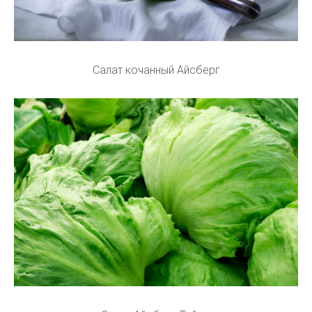
Салат кочанный Айсберг