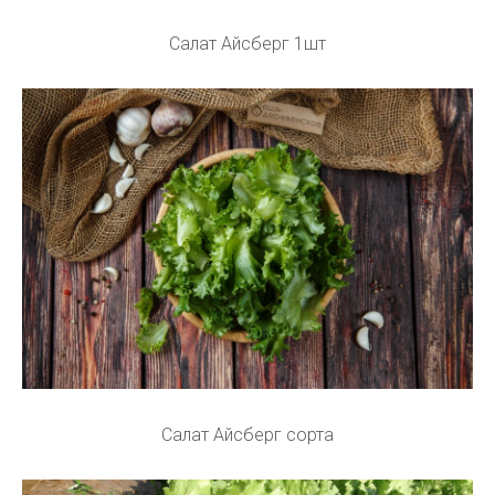
Салат Айсберг 1шт
Салат Айсберг сорта