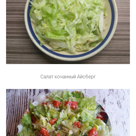
Салат кочанный Айсберг