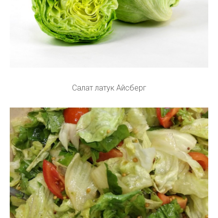
Салат латук Айсберг