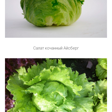
Салат кочанный Айсберг