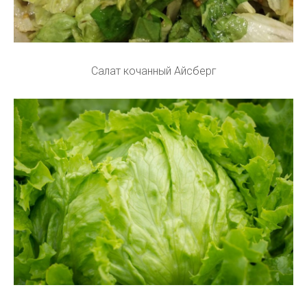
Салат кочанный Айсберг