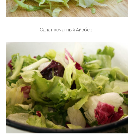
Салат кочанный Айсберг