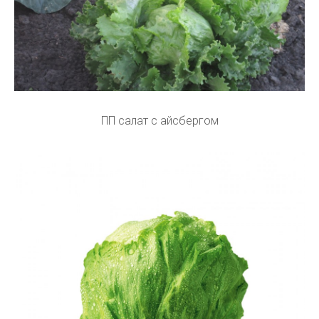
ПП салат с айсбергом