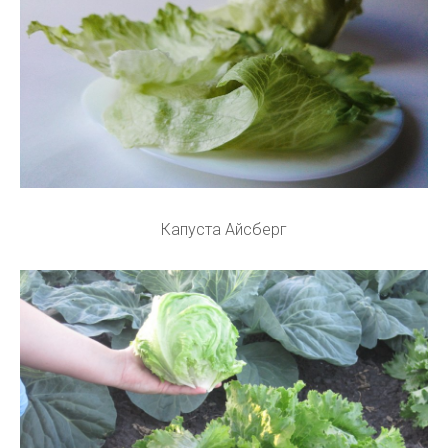
Капуста Айсберг