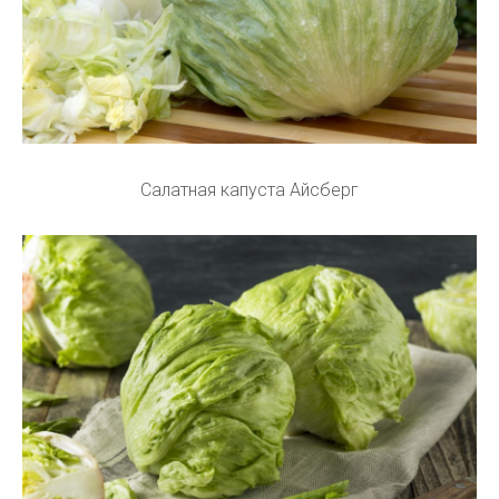
Салатная капуста Айсберг