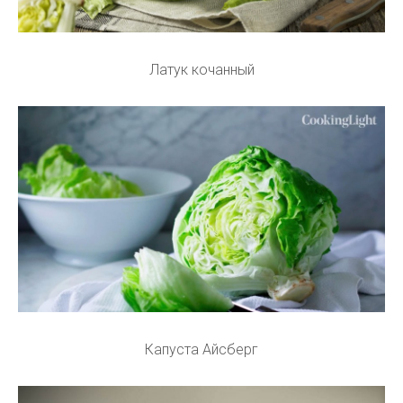
Латук кочанный
Капуста Айсберг