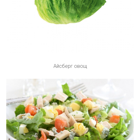
Айсберг овощ