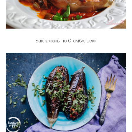
Баклажаны по Стамбульски