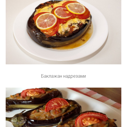
Баклажан надрезами