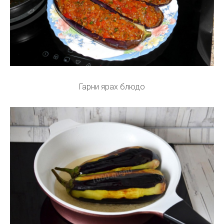
Гарни ярах блюдо