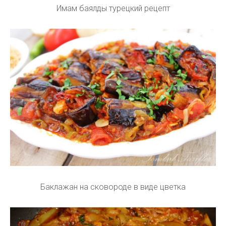
Имам баялды турецкий рецепт
Баклажан на сковороде в виде цветка