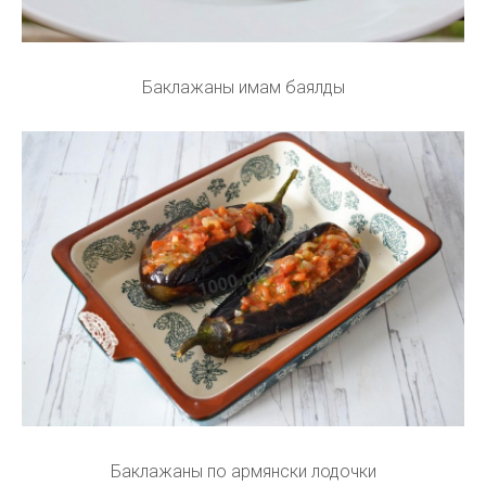
Баклажаны имам баялды
Баклажаны по армянски лодочки