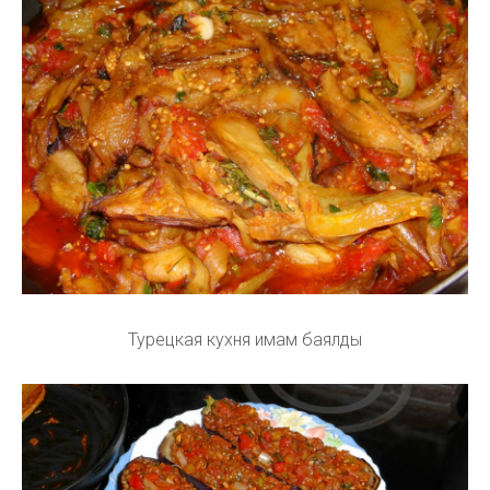
Турецкая кухня имам баялды