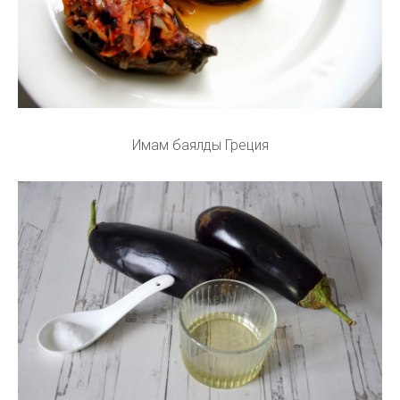
Имам баялды Греция