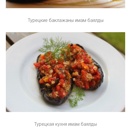
Турецкие баклажаны имам баялды
Турецкая кухня имам баялды