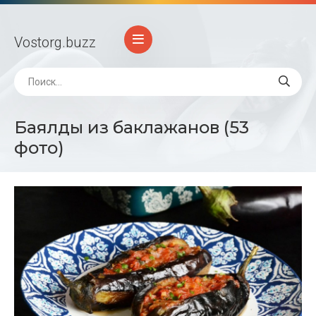
Vostorg
.buzz
Баялды из баклажанов (53
фото)