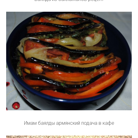
Имам баялды армянский подача в кафе