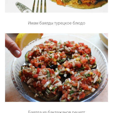
Имам баялды турецкое блюдо
Баялда из баклажанов рецепт