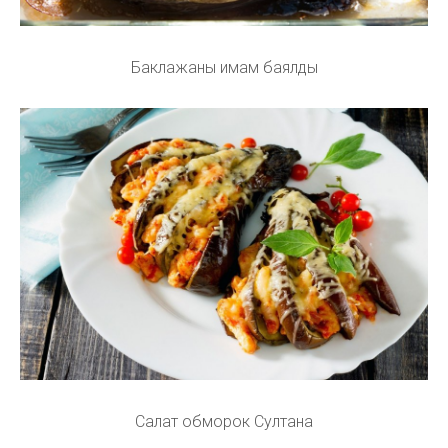
Баклажаны имам баялды
Салат обморок Султана