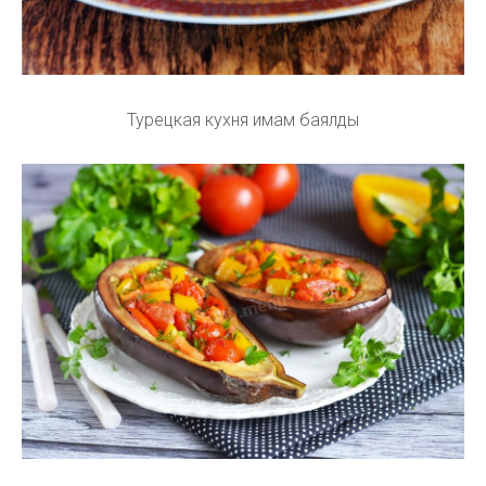
Турецкая кухня имам баялды