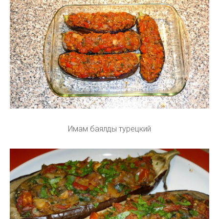
Имам баялды турецкий