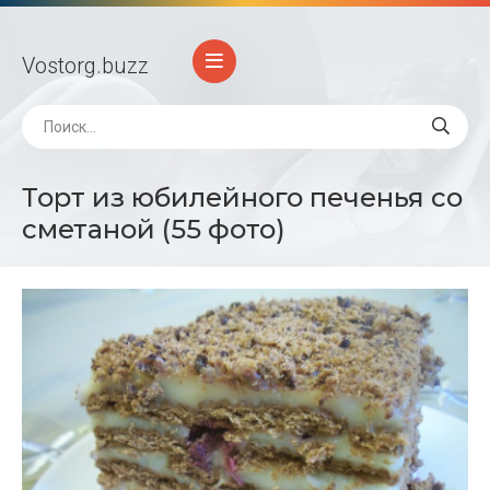
Vostorg
.buzz
Торт из юбилейного печенья со
сметаной (55 фото)