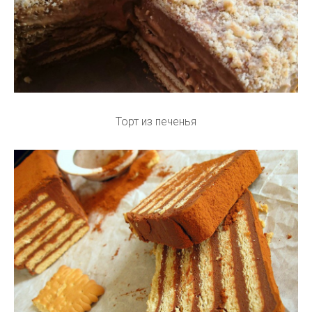
Торт из печенья