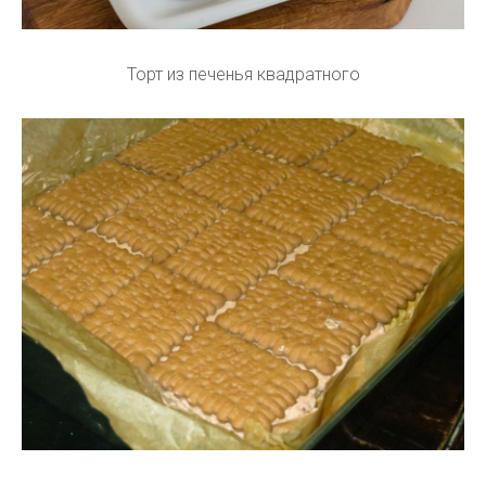
Торт из печенья квадратного