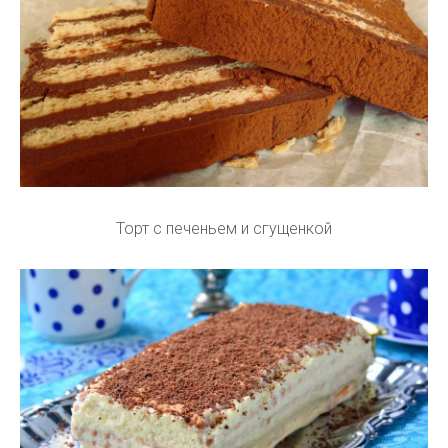
Торт с печеньем и сгущенкой