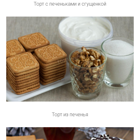
Торт с печеньками и сгущенкой
Торт из печенья