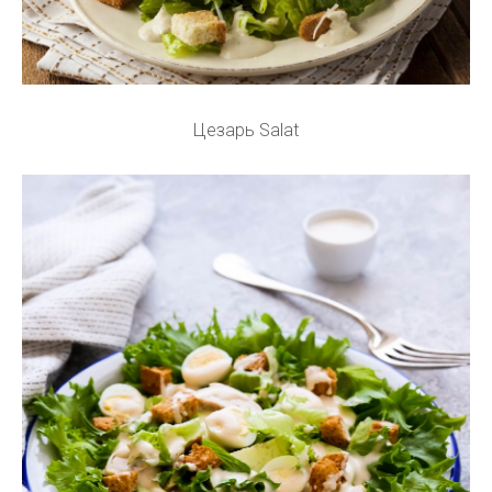
Цезарь Salat