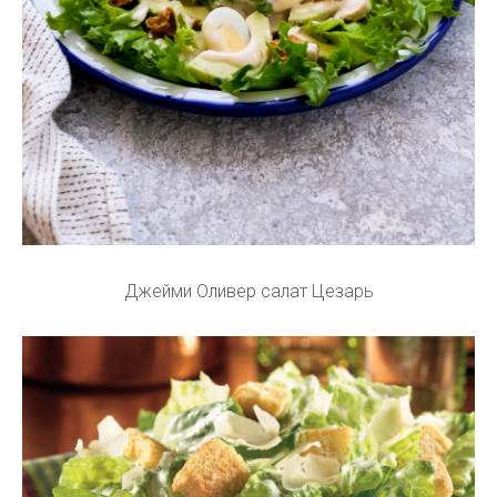
Джейми Оливер салат Цезарь