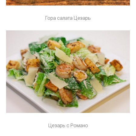
Гора салата Цезарь
Цезарь с Романо