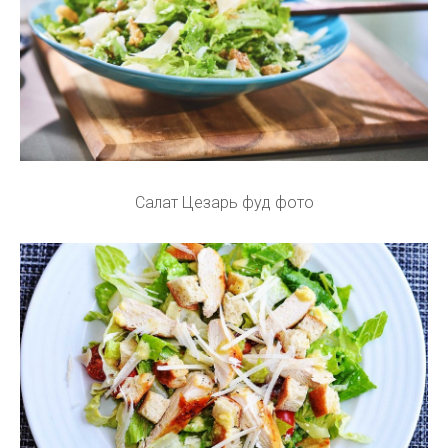
Салат Цезарь фуд фото