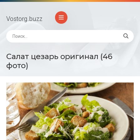
Vostorg
.buzz
Салат цезарь оригинал (46
фото)