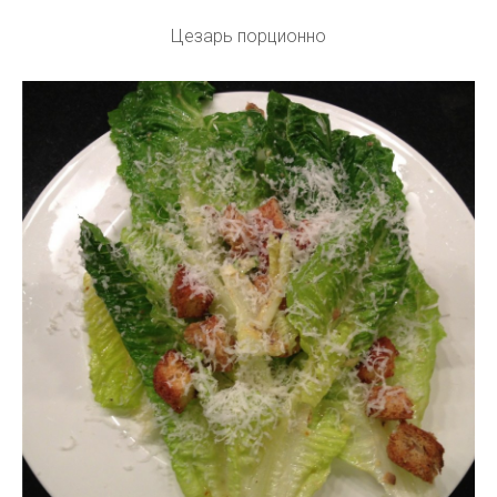
Цезарь порционно