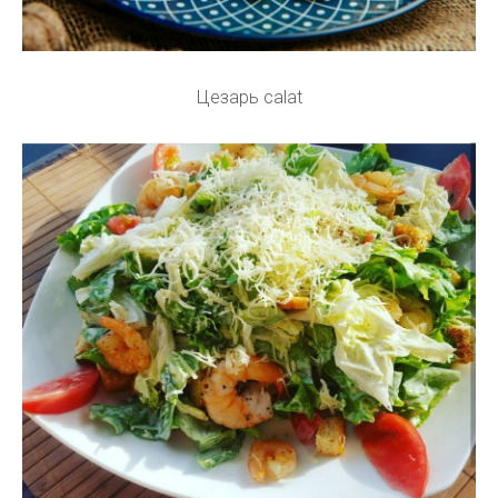
Цезарь calat