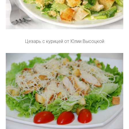
Цезарь с курицей от Юлии Высоцкой