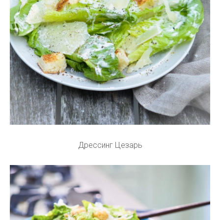
Дрессинг Цезарь