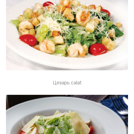
Цезарь calat