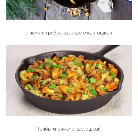
Лисички грибы жареные с картошкой
Грибы лисички с картошкой