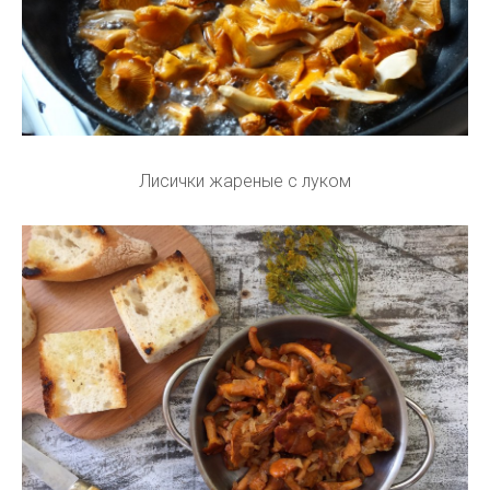
Лисички жареные с луком