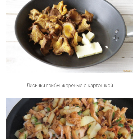
Лисички грибы жареные с картошкой