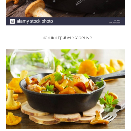
Лисички грибы жареные