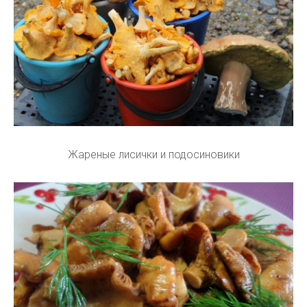
Жареные лисички и подосиновики