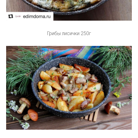
Грибы лисички 250г