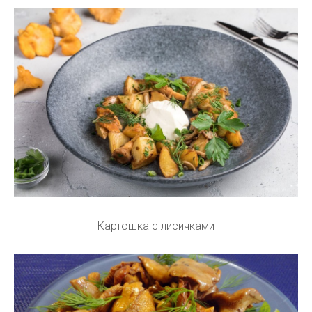
Картошка с лисичками