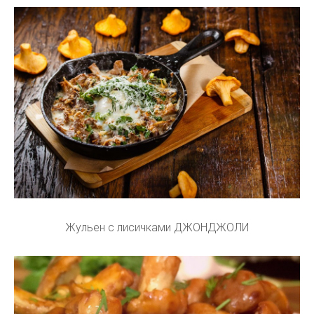
Жульен с лисичками ДЖОНДЖОЛИ