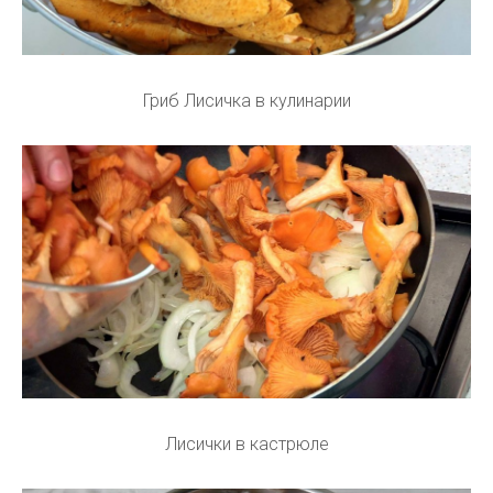
Гриб Лисичка в кулинарии
Лисички в кастрюле