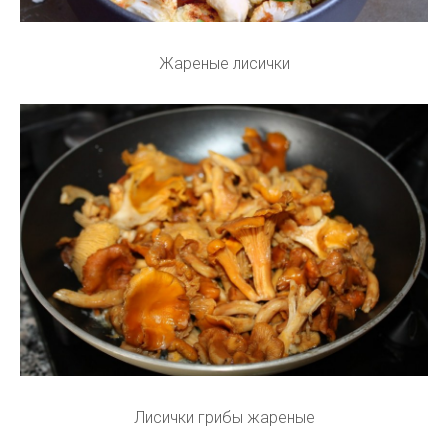
Жареные лисички
Лисички грибы жареные