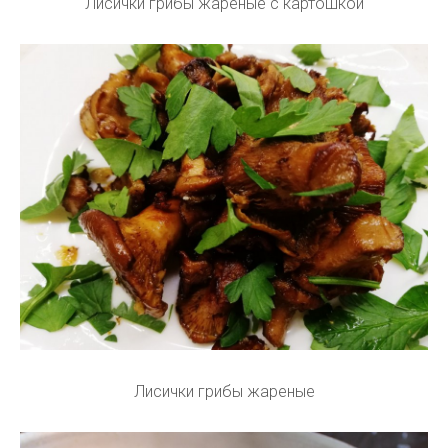
Лисички грибы жареные с картошкой
Лисички грибы жареные