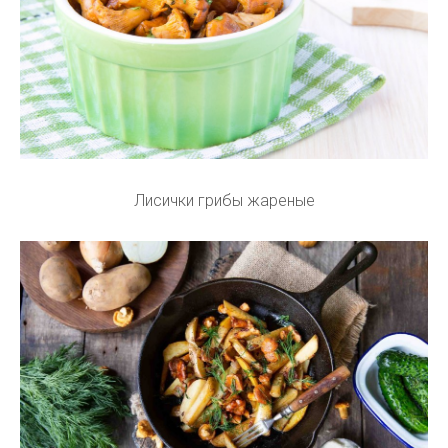
Лисички грибы жареные