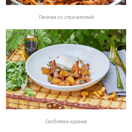
Лисички со страчателлой
Скоблянка куриная