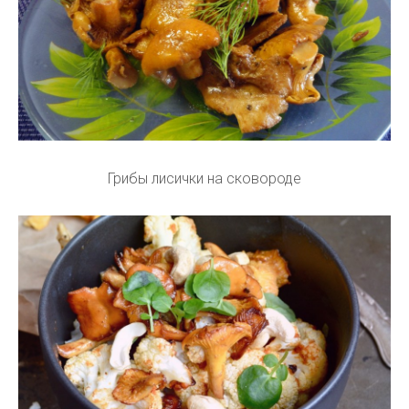
Грибы лисички на сковороде